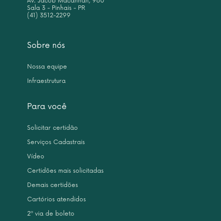
Av. Jacob Macanhan, 960
Sala 3 - Pinhais - PR
(41) 3512-2299
Sobre nós
Nossa equipe
Infraestrutura
Para você
Solicitar certidão
Serviços Cadastrais
Vídeo
Certidões mais solicitadas
Demais certidões
Cartórios atendidos
2ª via de boleto