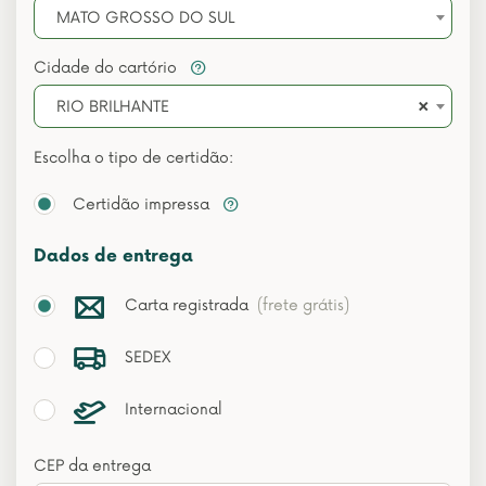
MATO GROSSO DO SUL
Cidade do cartório
×
RIO BRILHANTE
Escolha o tipo de certidão:
Certidão impressa
Dados de entrega
Carta registrada
(frete grátis)
SEDEX
Internacional
CEP da entrega