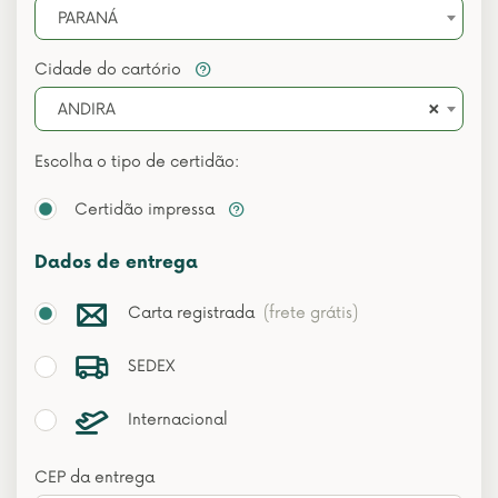
PARANÁ
Cidade do cartório
×
ANDIRA
Escolha o tipo de certidão:
Certidão impressa
Dados de entrega
Carta registrada
(frete grátis)
SEDEX
Internacional
CEP da entrega