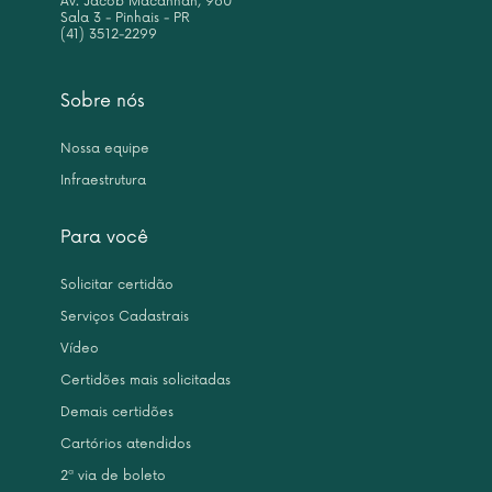
Av. Jacob Macanhan, 960
Sala 3 - Pinhais - PR
(41) 3512-2299
Sobre nós
Nossa equipe
Infraestrutura
Para você
Solicitar certidão
Serviços Cadastrais
Vídeo
Certidões mais solicitadas
Demais certidões
Cartórios atendidos
2ª via de boleto