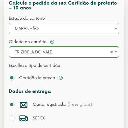
Calcule o pedido da sua Certidão de protesto
– 10 anos
Estado do cartório
MARANHÃO
Cidade do cartório
×
TRIZIDELA DO VALE
Escolha o tipo de certidão:
Certidão impressa
Dados de entrega
Carta registrada
(frete grátis)
SEDEX