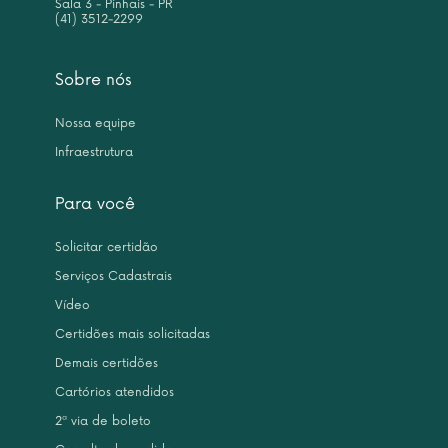
Sala 3 - Pinhais - PR
(41) 3512-2299
Sobre nós
Nossa equipe
Infraestrutura
Para você
Solicitar certidão
Serviços Cadastrais
Vídeo
Certidões mais solicitadas
Demais certidões
Cartórios atendidos
2ª via de boleto