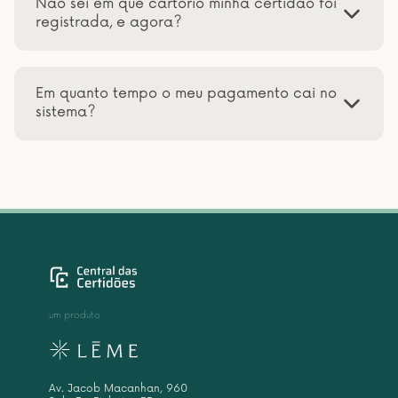
Não sei em que cartório minha certidão foi
registrada, e agora?
Em quanto tempo o meu pagamento cai no
sistema?
um produto
Av. Jacob Macanhan, 960