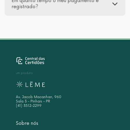
Em quanto tempo o meu pagamento é
registrado?
um produto
Av. Jacob Macanhan, 960
Sala 3 - Pinhais - PR
(41) 3512-2299
Sobre nós