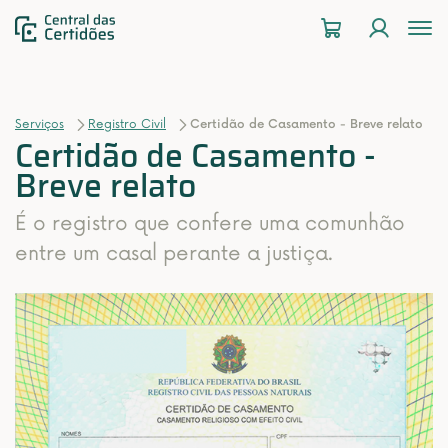
To
na
Serviços
Registro Civil
Certidão de Casamento - Breve relato
Certidão de Casamento -
Breve relato
É o registro que confere uma comunhão
entre um casal perante a justiça.