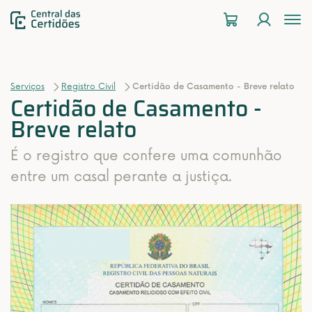
To
na
Serviços
Registro Civil
Certidão de Casamento - Breve relato
Certidão de Casamento -
Breve relato
É o registro que confere uma comunhão
entre um casal perante a justiça.