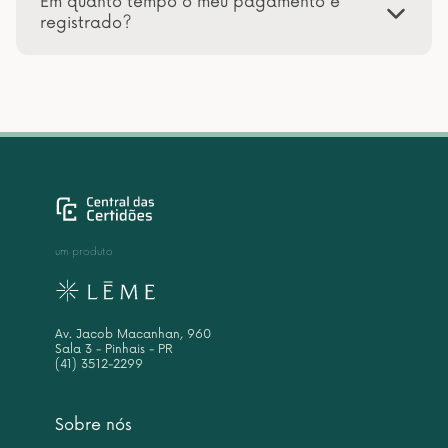
Em quanto tempo o meu pagamento é
registrado?
um produto
Av. Jacob Macanhan, 960
Sala 3 - Pinhais - PR
(41) 3512-2299
Sobre nós