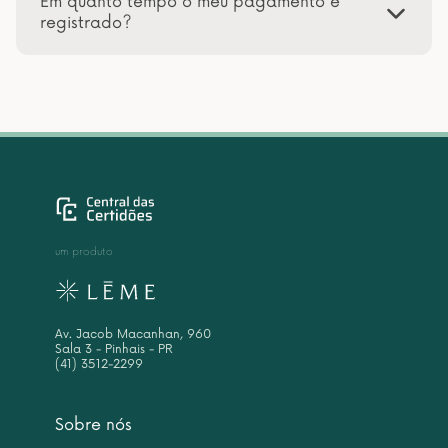
Em quanto tempo o meu pagamento é
registrado?
um produto
Av. Jacob Macanhan, 960
Sala 3 - Pinhais - PR
(41) 3512-2299
Sobre nós