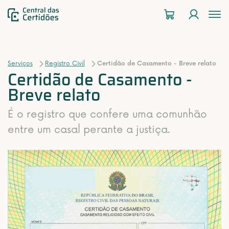
To
na
Serviços
Registro Civil
Certidão de Casamento - Breve relato
Certidão de Casamento -
Breve relato
É o registro que confere uma comunhão
entre um casal perante a justiça.