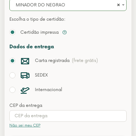
×
MINADOR DO NEGRAO
Escolha o tipo de certidão:
Certidão impressa
Dados de entrega
Carta registrada
(frete grátis)
SEDEX
Internacional
CEP da entrega
Não sei meu CEP