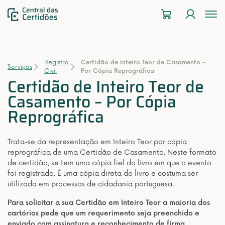
To
na
Registro
Certidão de Inteiro Teor de Casamento –
Serviços
Civil
Por Cópia Reprográfica
Certidão de Inteiro Teor de
Casamento – Por Cópia
Reprográfica
Trata-se da representação em Inteiro Teor por cópia
reprográfica de uma Certidão de Casamento. Neste formato
de certidão, se tem uma cópia fiel do livro em que o evento
foi registrado. É uma cópia direta do livro e costuma ser
utilizada em processos de cidadania portuguesa.
Para solicitar a sua Certidão em Inteiro Teor a maioria dos
cartórios pede que um requerimento seja preenchido e
enviado com assinatura e reconhecimento de firma.