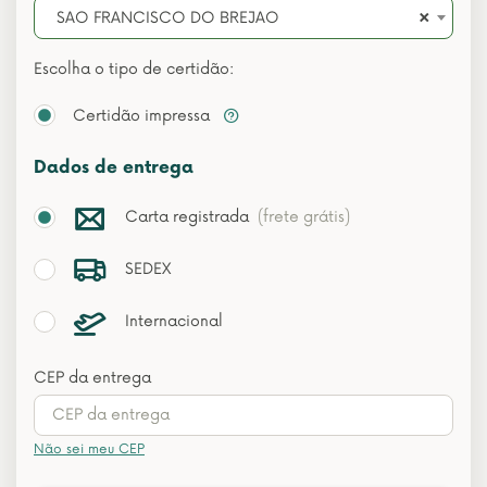
×
SAO FRANCISCO DO BREJAO
Escolha o tipo de certidão:
Certidão impressa
Dados de entrega
Carta registrada
(frete grátis)
SEDEX
Internacional
CEP da entrega
Não sei meu CEP