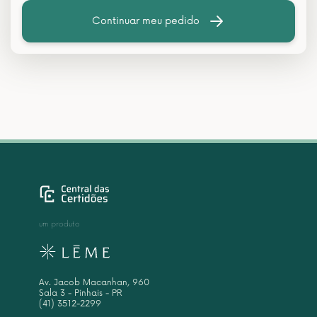
Continuar meu pedido
um produto
Av. Jacob Macanhan, 960
Sala 3 - Pinhais - PR
(41) 3512-2299