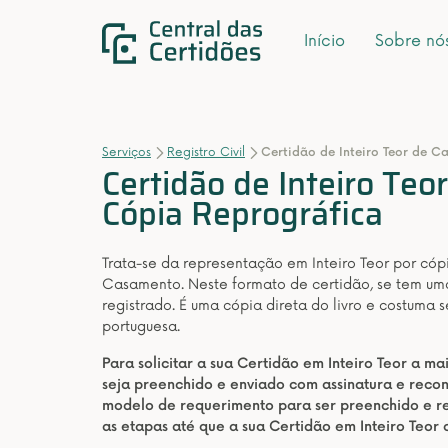
Início
Sobre nó
Serviços
Registro Civil
Certidão de Inteiro Teor de C
Certidão de Inteiro Teo
Cópia Reprográfica
Trata-se da representação em Inteiro Teor por có
Casamento. Neste formato de certidão, se tem uma 
registrado. É uma cópia direta do livro e costuma 
portuguesa.
Para solicitar a sua Certidão em Inteiro Teor a m
seja preenchido e enviado com assinatura e rec
modelo de requerimento para ser preenchido e re
as etapas até que a sua Certidão em Inteiro Teor