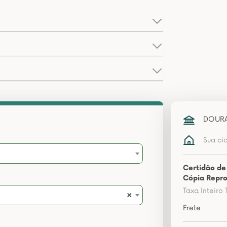
DOURA
Sua ci
Certidão de
Cópia Repro
Taxa Inteiro 
×
Frete