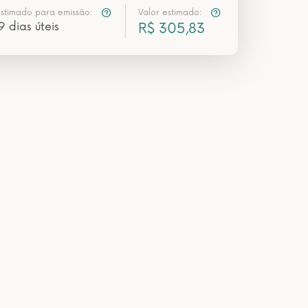
estimado para emissão:
Valor estimado:
9 dias úteis
R$ 305,83