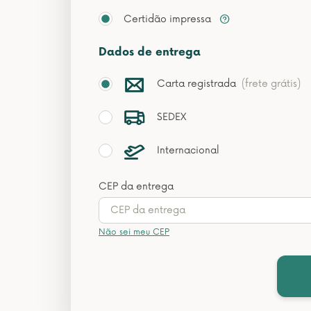
Certidão impressa
Dados de entrega
Carta registrada
(frete grátis)
SEDEX
Internacional
CEP da entrega
Não sei meu CEP