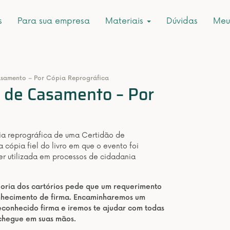
s
Para sua empresa
Materiais
Dúvidas
Meu
asamento – Por Cópia Reprográfica
r de Casamento – Por
pia reprográfica de uma Certidão de
cópia fiel do livro em que o evento foi
ser utilizada em processos de cidadania
aioria dos cartórios pede que um requerimento
onhecimento de firma. Encaminharemos um
conhecido firma e iremos te ajudar com todas
 chegue em suas mãos.