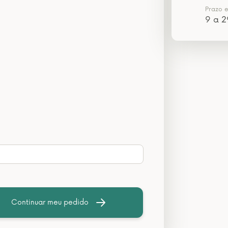
Prazo 
9 a 2
Continuar meu pedido