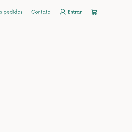
s pedidos
Contato
Entrar