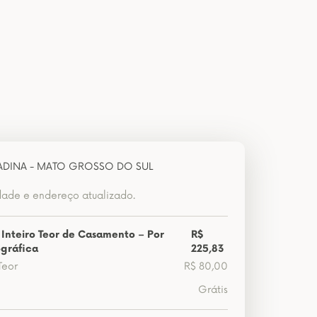
DINA - MATO GROSSO DO SUL
dade e endereço atualizado.
 Inteiro Teor de Casamento – Por
R$
gráfica
225,83
Teor
R$ 80,00
Grátis