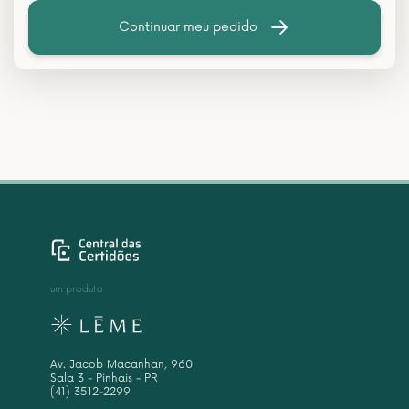
Continuar meu pedido
um produto
Av. Jacob Macanhan, 960
Sala 3 - Pinhais - PR
(41) 3512-2299