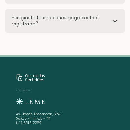
Em quanto tempo o meu pagamento é
registrado?
um produto
Av. Jacob Macanhan, 960
Sala 3 - Pinhais - PR
(41) 3512-2299