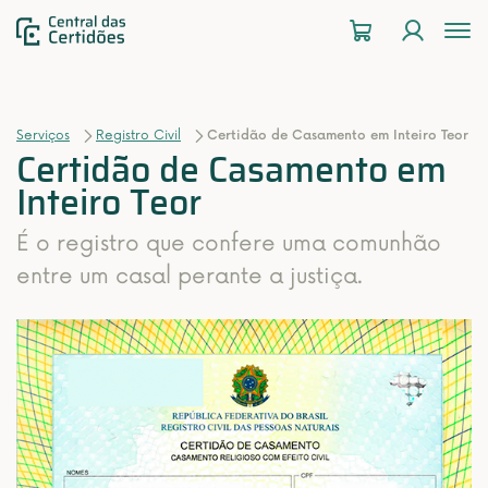
To
na
Serviços
Registro Civil
Certidão de Casamento em Inteiro Teor
Certidão de Casamento em
Inteiro Teor
É o registro que confere uma comunhão
entre um casal perante a justiça.