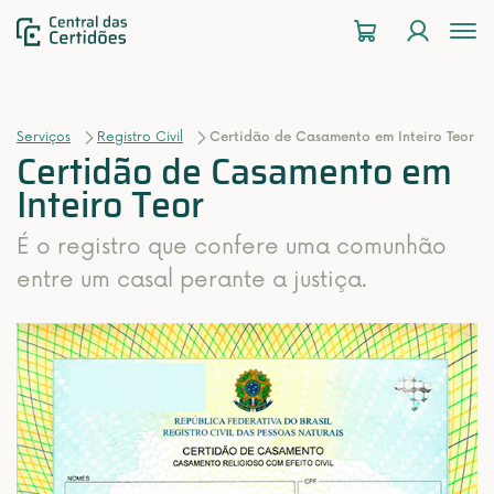
To
na
Serviços
Registro Civil
Certidão de Casamento em Inteiro Teor
Certidão de Casamento em
Inteiro Teor
É o registro que confere uma comunhão
entre um casal perante a justiça.