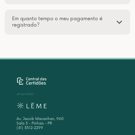
Em quanto tempo o meu pagamento é
registrado?
um produto
Av. Jacob Macanhan, 960
Sala 3 - Pinhais - PR
(41) 3512-2299