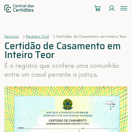
To
na
Serviços
Registro Civil
Certidão de Casamento em Inteiro Teor
Certidão de Casamento em
Inteiro Teor
É o registro que confere uma comunhão
entre um casal perante a justiça.