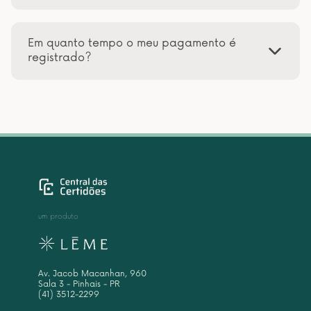
Em quanto tempo o meu pagamento é
registrado?
um produto
Av. Jacob Macanhan, 960
Sala 3 - Pinhais - PR
(41) 3512-2299