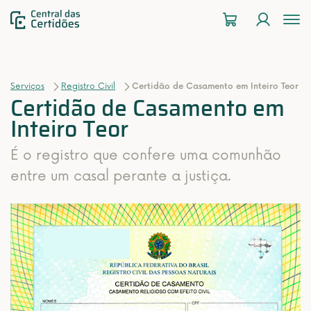
To
na
Serviços
Registro Civil
Certidão de Casamento em Inteiro Teor
Certidão de Casamento em
Inteiro Teor
É o registro que confere uma comunhão
entre um casal perante a justiça.