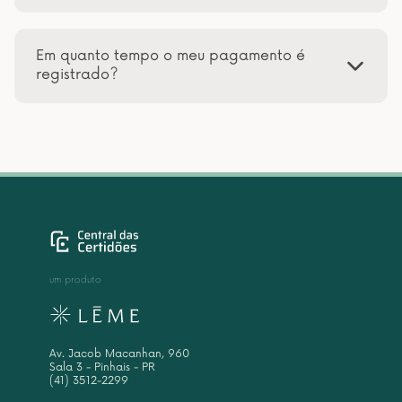
Em quanto tempo o meu pagamento é
registrado?
um produto
Av. Jacob Macanhan, 960
Sala 3 - Pinhais - PR
(41) 3512-2299