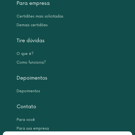
Para empresa
Certidões mais solicitadas
Demais certidões
Tire dúvidas
O que é?
Como funciona?
Depoimentos
Depoimentos
Contato
Para você
Para sua empresa