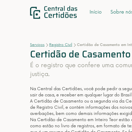
Início
Sobre nó
Serviços
Registro Civil
Certidão de Casamento em Int
Certidão de Casamento 
É o registro que confere uma comu
justiça.
Na Central das Certidões, você pode pedir a seg
sair de casa, e receber em qualquer lugar do Brasil 
A Certidão de Casamento ou a segunda via da Cer
de Registro Civil, e contém informações dos noivos,
averbações, bem como demais informações exigida
Na Certidão de Casamento em Inteiro Teor estão 
como estão no livro de registros, em formato de te