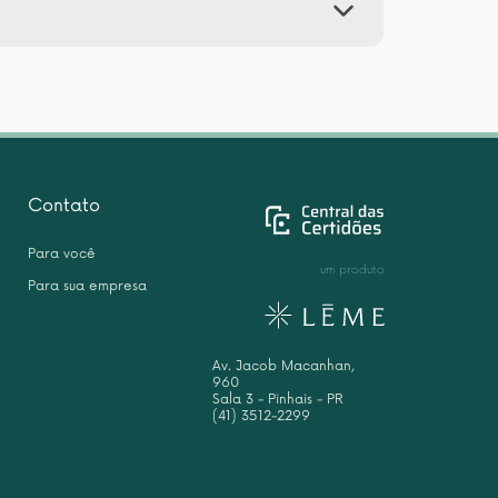
Contato
Para você
um produto
Para sua empresa
Av. Jacob Macanhan,
960
Sala 3 - Pinhais - PR
(41) 3512-2299