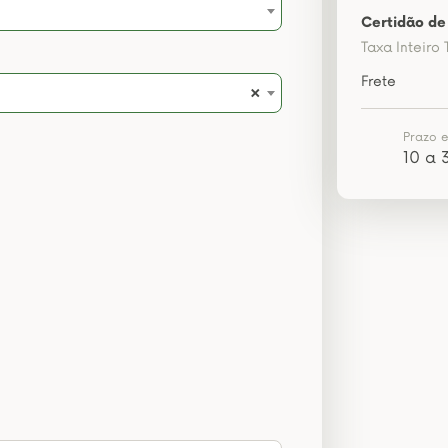
Certidão de
Taxa Inteiro 
Frete
×
Prazo 
10 a 