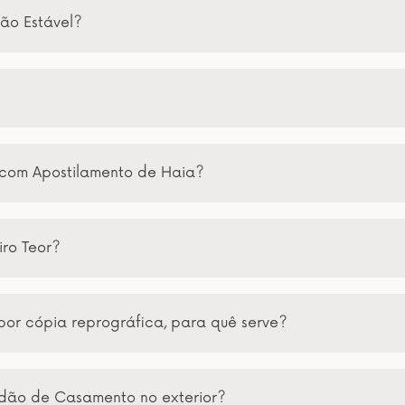
ão Estável?
 com Apostilamento de Haia?
ro Teor?
por cópia reprográfica, para quê serve?
idão de Casamento no exterior?