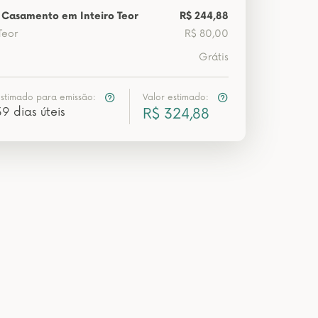
 Casamento em Inteiro Teor
R$ 244,88
Teor
R$ 80,00
Grátis
estimado para emissão:
Valor estimado:
39 dias úteis
R$ 324,88