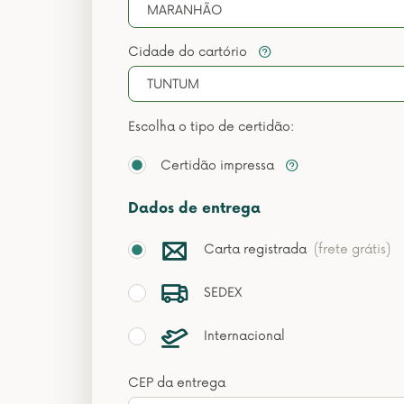
MARANHÃO
Cidade do cartório
TUNTUM
Escolha o tipo de certidão:
Certidão impressa
Dados de entrega
Carta registrada
(frete grátis)
SEDEX
Internacional
CEP da entrega