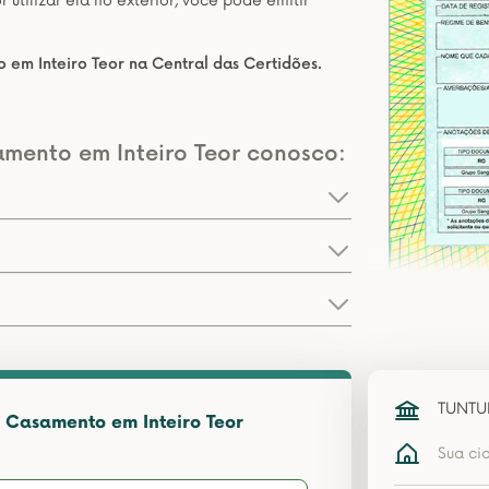
tilizar ela no exterior, você pode emitir
em Inteiro Teor na Central das Certidões.
amento em Inteiro Teor conosco:
TUNTU
 Casamento em Inteiro Teor
Sua ci