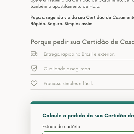
que é um resumo da Certidão de Casamento. Se for u
também o apostilamento de Haia.
Peça a segunda via da sua Certidão de Casamento 
Rápido. Seguro. Simples assim.
Porque pedir sua Certidão de Cas
Entrega rápida no Brasil e exterior.
Qualidade assegurada.
Processo simples e fácil.
Calcule o pedido da sua Certidão de
Estado do cartório