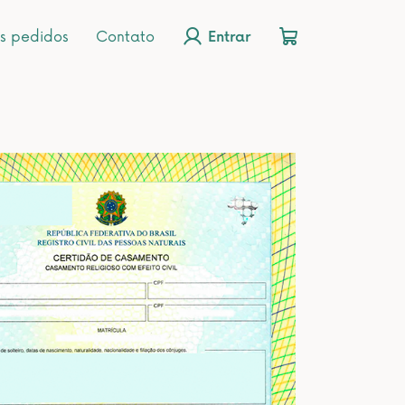
s pedidos
Contato
Entrar