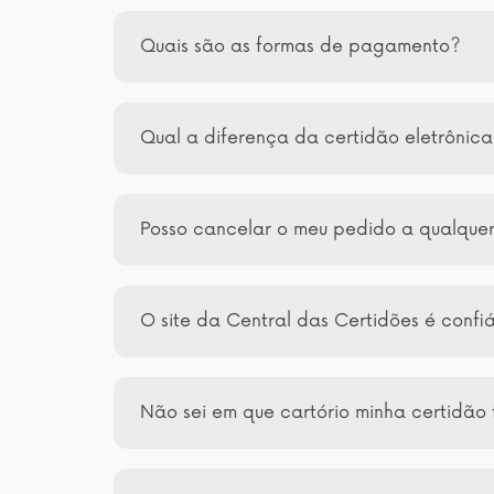
Quais são as formas de pagamento?
Qual a diferença da certidão eletrônic
Posso cancelar o meu pedido a qualqu
O site da Central das Certidões é confi
Não sei em que cartório minha certidão 