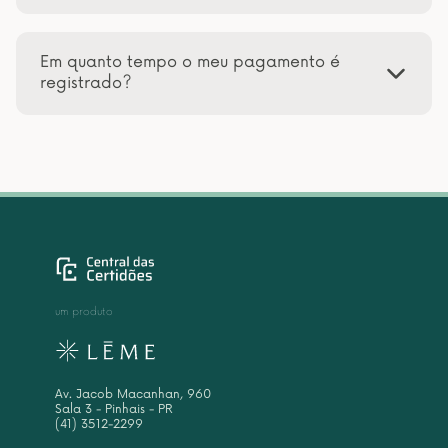
Em quanto tempo o meu pagamento é
registrado?
um produto
Av. Jacob Macanhan, 960
Sala 3 - Pinhais - PR
(41) 3512-2299