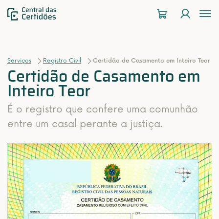
To
na
Serviços
Registro Civil
Certidão de Casamento em Inteiro Teor
Certidão de Casamento em
Inteiro Teor
É o registro que confere uma comunhão
entre um casal perante a justiça.