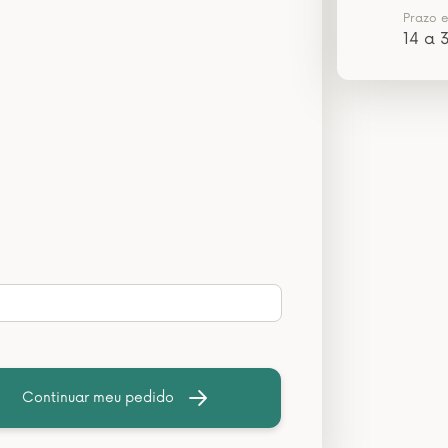
Prazo 
14 a 3
Continuar meu pedido