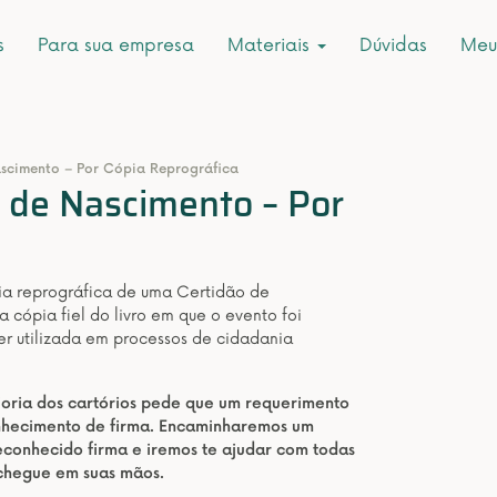
s
Para sua empresa
Materiais
Dúvidas
Meu
ascimento – Por Cópia Reprográfica
r de Nascimento – Por
pia reprográfica de uma Certidão de
 cópia fiel do livro em que o evento foi
ser utilizada em processos de cidadania
aioria dos cartórios pede que um requerimento
onhecimento de firma. Encaminharemos um
conhecido firma e iremos te ajudar com todas
 chegue em suas mãos.