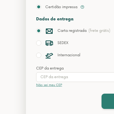
Certidão impressa
Dados de entrega
Carta registrada
(frete grátis)
SEDEX
Internacional
CEP da entrega
Não sei meu CEP