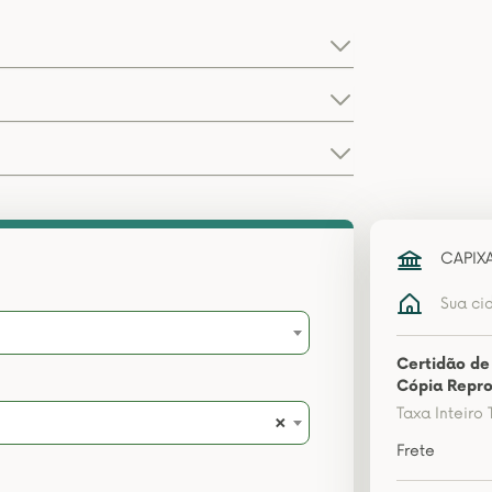
CAPIX
Sua ci
Certidão de
Cópia Repro
Taxa Inteiro 
×
Frete