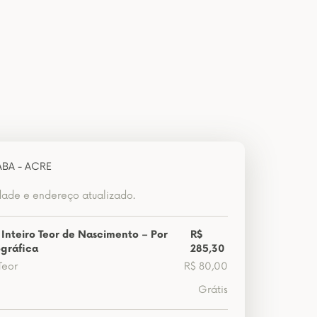
ABA - ACRE
dade e endereço atualizado.
 Inteiro Teor de Nascimento – Por
R$
gráfica
285,30
Teor
R$ 80,00
Grátis