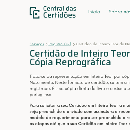
Início
Sobre nó
Serviços
Registro Civil
Certidão de Inteiro Teor de N
Certidão de Inteiro Teo
Cópia Reprográfica
Trata-se da representação em Inteiro Teor por có
Nascimento. Neste formato de certidão, se tem uma
registrado. É uma cópia direta do livro e costuma 
portuguesa.
Para solicitar a sua Certidão em Inteiro Teor a m
seja preenchido e enviado com assinatura e rec
modelo de requerimento para ser preenchido e re
as etapas até que a sua Certidão em Inteiro Teor