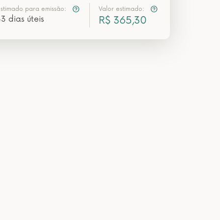
estimado para emissão:
Valor estimado:
3 dias úteis
R$ 365,30