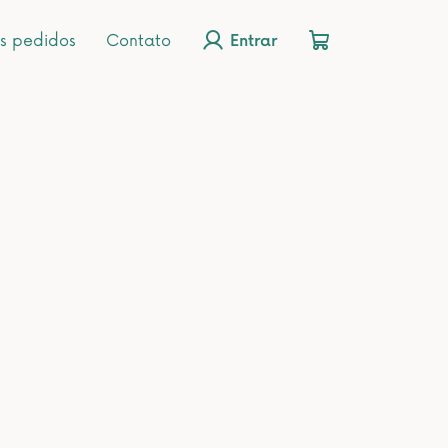
s pedidos
Contato
Entrar