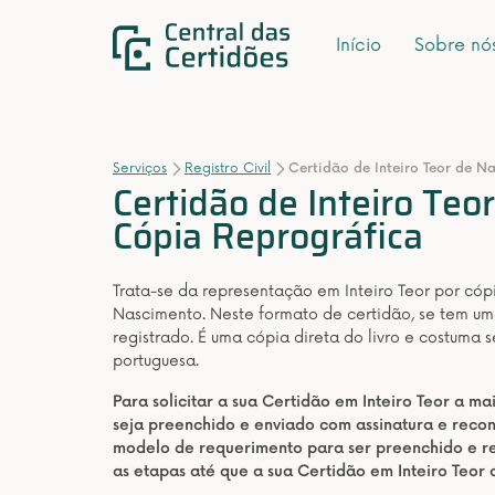
Início
Sobre nó
Serviços
Registro Civil
Certidão de Inteiro Teor de N
Certidão de Inteiro Teo
Cópia Reprográfica
Trata-se da representação em Inteiro Teor por có
Nascimento. Neste formato de certidão, se tem uma
registrado. É uma cópia direta do livro e costuma 
portuguesa.
Para solicitar a sua Certidão em Inteiro Teor a m
seja preenchido e enviado com assinatura e rec
modelo de requerimento para ser preenchido e re
as etapas até que a sua Certidão em Inteiro Teor