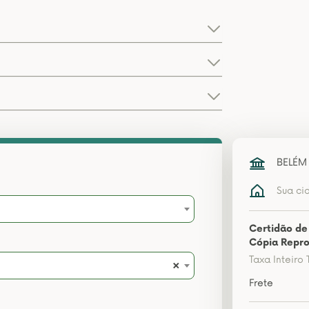
BELÉM
Sua ci
Certidão de
Cópia Repro
Taxa Inteiro 
×
Frete