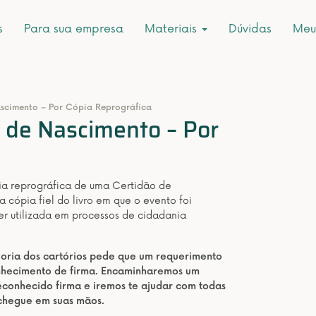
s
Para sua empresa
Materiais
Dúvidas
Meu
ascimento – Por Cópia Reprográfica
r de Nascimento – Por
pia reprográfica de uma Certidão de
 cópia fiel do livro em que o evento foi
ser utilizada em processos de cidadania
aioria dos cartórios pede que um requerimento
onhecimento de firma. Encaminharemos um
conhecido firma e iremos te ajudar com todas
 chegue em suas mãos.