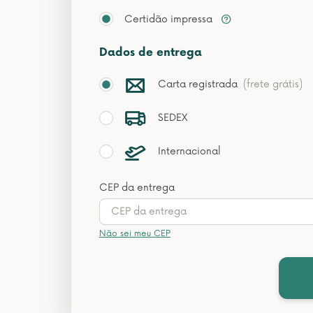
Certidão impressa
Dados de entrega
Carta registrada
(frete grátis)
SEDEX
Internacional
CEP da entrega
Não sei meu CEP