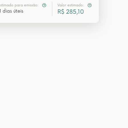
estimado para emissão:
Valor estimado:
1 dias úteis
R$ 285,10