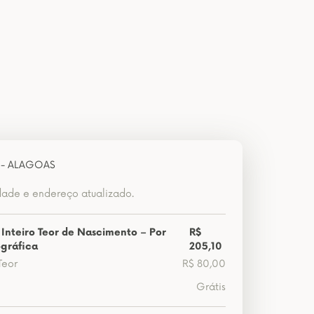
 - ALAGOAS
dade e endereço atualizado.
 Inteiro Teor de Nascimento – Por
R$
gráfica
205,10
Teor
R$ 80,00
Grátis