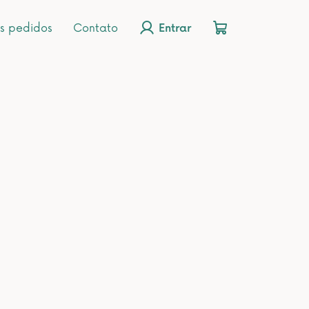
s pedidos
Contato
Entrar