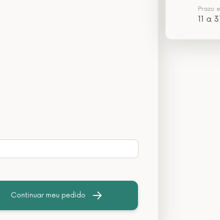
Prazo 
11 a 3
Continuar meu pedido