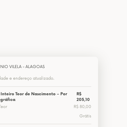
NIO VILELA - ALAGOAS
dade e endereço atualizado.
 Inteiro Teor de Nascimento – Por
R$
gráfica
205,10
Teor
R$ 80,00
Grátis