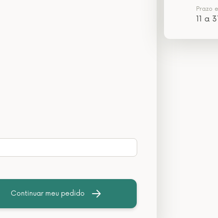
Prazo 
11 a 3
Continuar meu pedido