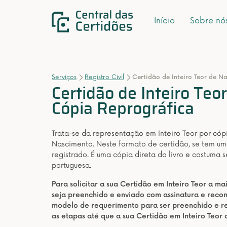
Início
Sobre nó
Serviços
Registro Civil
Certidão de Inteiro Teor de N
Certidão de Inteiro Teo
Cópia Reprográfica
Trata-se da representação em Inteiro Teor por có
Nascimento. Neste formato de certidão, se tem uma
registrado. É uma cópia direta do livro e costuma 
portuguesa.
Para solicitar a sua Certidão em Inteiro Teor a m
seja preenchido e enviado com assinatura e rec
modelo de requerimento para ser preenchido e re
as etapas até que a sua Certidão em Inteiro Teor