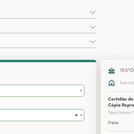
TEOTÔ
Sua ci
Certidão de
Cópia Repro
Taxa Inteiro 
×
Frete