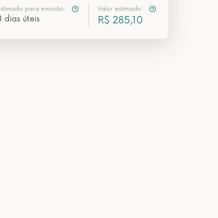
estimado para emissão:
Valor estimado:
1 dias úteis
R$ 285,10