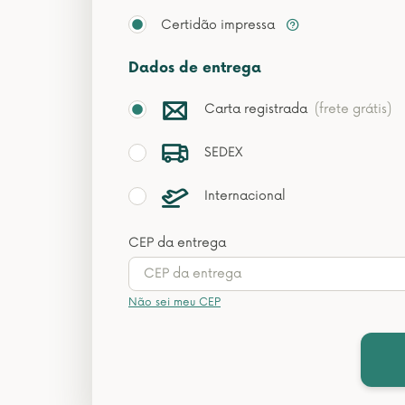
Certidão impressa
Dados de entrega
Carta registrada
(frete grátis)
SEDEX
Internacional
CEP da entrega
Não sei meu CEP