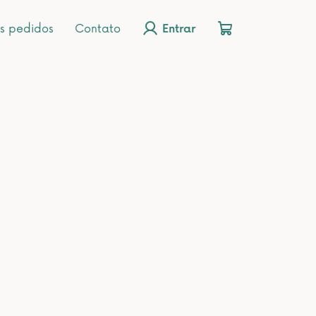
s pedidos
Contato
Entrar