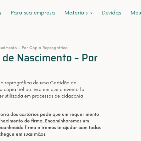
s
Para sua empresa
Materiais
Dúvidas
Meu
ascimento – Por Cópia Reprográfica
r de Nascimento – Por
pia reprográfica de uma Certidão de
 cópia fiel do livro em que o evento foi
ser utilizada em processos de cidadania
aioria dos cartórios pede que um requerimento
onhecimento de firma. Encaminharemos um
conhecido firma e iremos te ajudar com todas
 chegue em suas mãos.