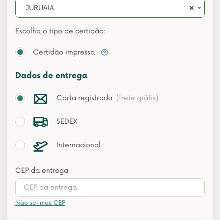
×
JURUAIA
Escolha o tipo de certidão:
Certidão impressa
Dados de entrega
Carta registrada
(frete grátis)
SEDEX
Internacional
CEP da entrega
Não sei meu CEP