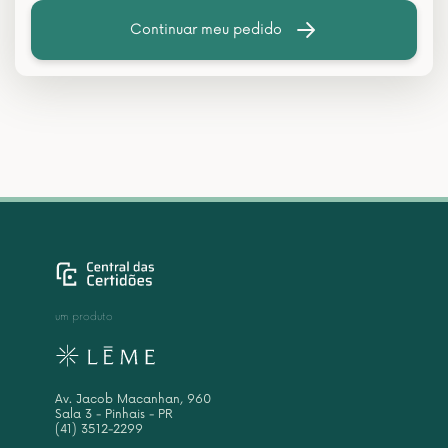
Continuar meu pedido
um produto
Av. Jacob Macanhan, 960
Sala 3 - Pinhais - PR
(41) 3512-2299