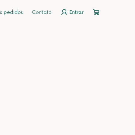
s pedidos
Contato
Entrar