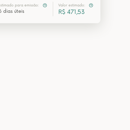
estimado para emissão:
Valor estimado:
6 dias úteis
R$ 471,53