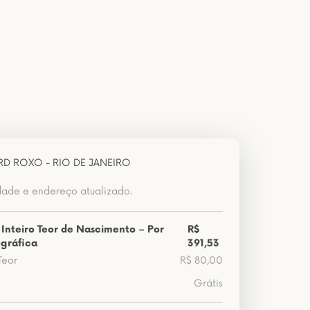
RD ROXO - RIO DE JANEIRO
dade e endereço atualizado.
 Inteiro Teor de Nascimento – Por
R$
gráfica
391,53
Teor
R$ 80,00
Grátis