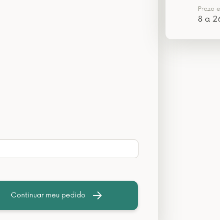
Prazo 
8 a 2
Continuar meu pedido