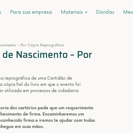
s
Para sua empresa
Materiais
Dúvidas
Meu
ascimento – Por Cópia Reprográfica
r de Nascimento – Por
pia reprográfica de uma Certidão de
 cópia fiel do livro em que o evento foi
ser utilizada em processos de cidadania
aioria dos cartórios pede que um requerimento
onhecimento de firma. Encaminharemos um
conhecido firma e iremos te ajudar com todas
 chegue em suas mãos.