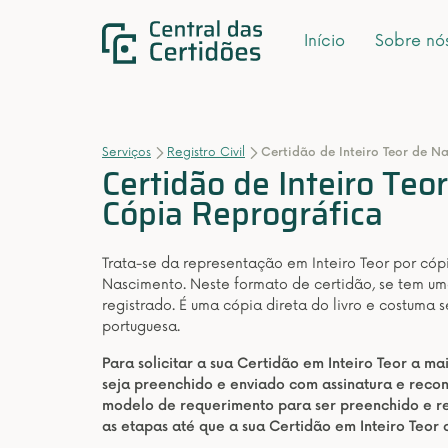
Início
Sobre nó
Serviços
Registro Civil
Certidão de Inteiro Teor de N
Certidão de Inteiro Teo
Cópia Reprográfica
Trata-se da representação em Inteiro Teor por có
Nascimento. Neste formato de certidão, se tem uma
registrado. É uma cópia direta do livro e costuma 
portuguesa.
Para solicitar a sua Certidão em Inteiro Teor a m
seja preenchido e enviado com assinatura e rec
modelo de requerimento para ser preenchido e re
as etapas até que a sua Certidão em Inteiro Teor