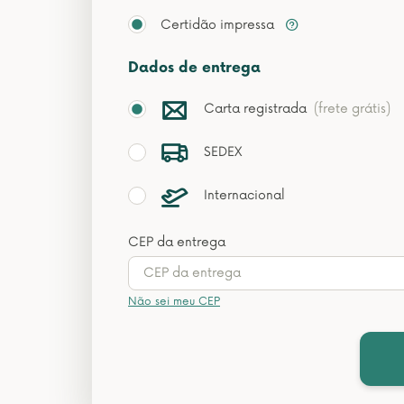
Certidão impressa
Dados de entrega
Carta registrada
(frete grátis)
SEDEX
Internacional
CEP da entrega
Não sei meu CEP