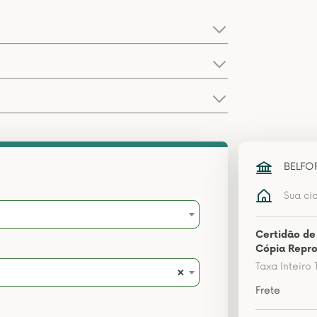
BELFO
Sua ci
Certidão de
Cópia Repro
Taxa Inteiro 
×
Frete