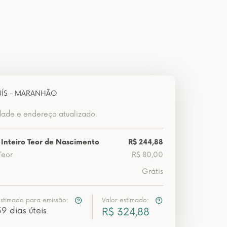
UÍS - MARANHÃO
dade e endereço atualizado.
 Inteiro Teor de Nascimento
R$ 244,88
Teor
R$ 80,00
Grátis
estimado para emissão:
Valor estimado:
39 dias úteis
R$ 324,88