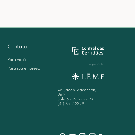
Contato
Para você
um produto
Para sua empresa
Av. Jacob Macanhan,
960
Sala 3 - Pinhais - PR
(41) 3512-2299