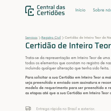
Início
Sobre nó
Serviços
Registro Civil
Certidão de Inteiro Teor de N
Certidão de Inteiro Te
Trata-se da representação em Inteiro Teor de uma
todos os elementos que constam no registro de na
incluindo qualquer alteração que tenha sido feita.
Para solicitar a sua Certidão em Inteiro Teor a m
seja preenchido e enviado com assinatura e rec
modelo de requerimento para ser preenchido e re
as etapas até que a sua Certidão em Inteiro Teor
Entrega rápida no Brasil e exterior.