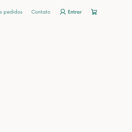
s pedidos
Contato
Entrar