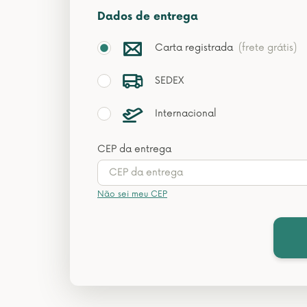
Dados de entrega
Carta registrada
(frete grátis)
SEDEX
Internacional
CEP da entrega
Não sei meu CEP