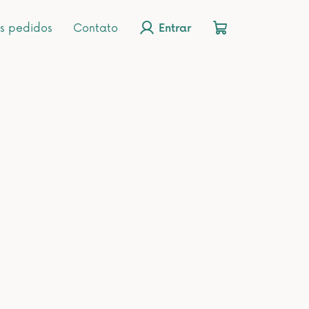
s pedidos
Contato
Entrar