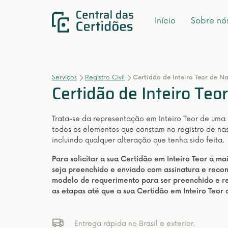
Início
Sobre nó
Serviços
Registro Civil
Certidão de Inteiro Teor de N
Certidão de Inteiro Te
Trata-se da representação em Inteiro Teor de uma
todos os elementos que constam no registro de na
incluindo qualquer alteração que tenha sido feita.
Para solicitar a sua Certidão em Inteiro Teor a m
seja preenchido e enviado com assinatura e rec
modelo de requerimento para ser preenchido e re
as etapas até que a sua Certidão em Inteiro Teor
Entrega rápida no Brasil e exterior.