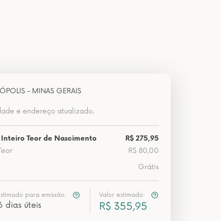
ÓPOLIS - MINAS GERAIS
dade e endereço atualizado.
 Inteiro Teor de Nascimento
R$ 275,95
Teor
R$ 80,00
Grátis
estimado para emissão:
Valor estimado:
6 dias úteis
R$ 355,95