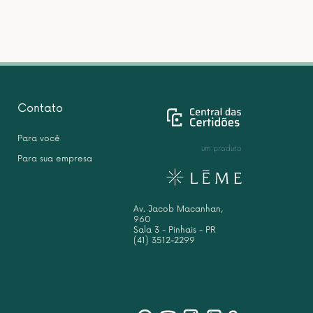
Contato
Para você
um produto
Para sua empresa
Av. Jacob Macanhan,
960
Sala 3 - Pinhais - PR
(41) 3512-2299