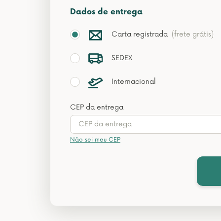
Dados de entrega
Carta registrada
(frete grátis)
SEDEX
Internacional
CEP da entrega
Não sei meu CEP