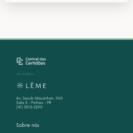
um produto
Av. Jacob Macanhan, 960
Sala 3 - Pinhais - PR
(41) 3512-2299
Sobre nós