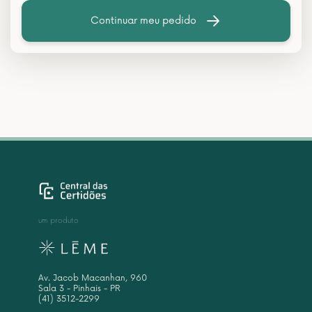
Continuar meu pedido
um produto
Av. Jacob Macanhan, 960
Sala 3 - Pinhais - PR
(41) 3512-2299