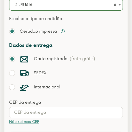
×
JURUAIA
Escolha o tipo de certidão:
Certidão impressa
Dados de entrega
Carta registrada
(frete grátis)
SEDEX
Internacional
CEP da entrega
Não sei meu CEP