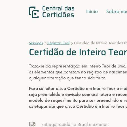
Início
Sobre nó
Serviços
Registro Civil
Certidão de Inteiro Teor de Ó
Certidão de Inteiro Teo
Trata-se da representação em Inteiro Teor de uma
os elementos que constam no registro de nascimen
qualquer alteração que tenha sido feita.
Para solicitar a sua Certidão em Inteiro Teor a m
seja preenchido e enviado com assinatura e rec
modelo de requerimento para ser preenchido e re
as etapas até que a sua Certidão em Inteiro Teor
Entrega rápida no Brasil e exterior.