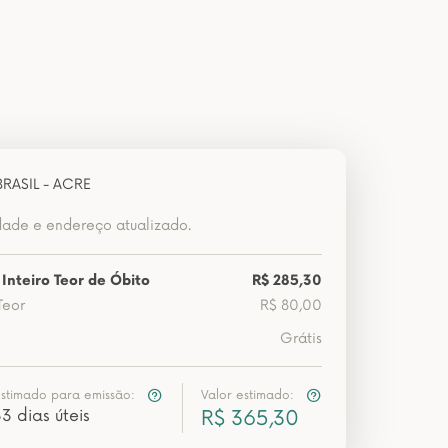
BRASIL - ACRE
dade e endereço atualizado.
Inteiro Teor de Óbito
R$ 285,30
Teor
R$ 80,00
Grátis
estimado para emissão:
Valor estimado:
3 dias úteis
R$ 365,30