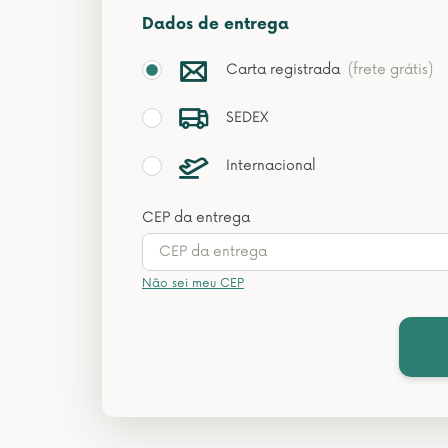
Dados de entrega
Carta registrada
(frete grátis)
SEDEX
Internacional
CEP da entrega
Não sei meu CEP