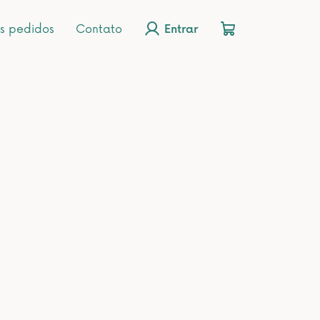
s pedidos
Contato
Entrar