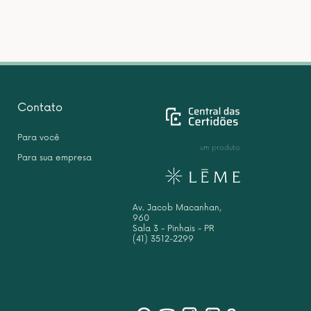
Contato
Para você
um produto
Para sua empresa
Av. Jacob Macanhan,
960
Sala 3 - Pinhais - PR
(41) 3512-2299