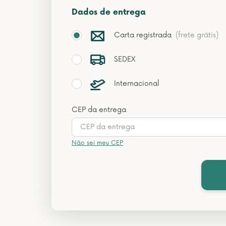
Dados de entrega
Carta registrada
(frete grátis)
SEDEX
Internacional
CEP da entrega
Não sei meu CEP