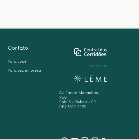
Contato
Para você
um produto
Para sua empresa
Av. Jacob Macanhan,
960
Sala 3 - Pinhais - PR
(41) 3512-2299