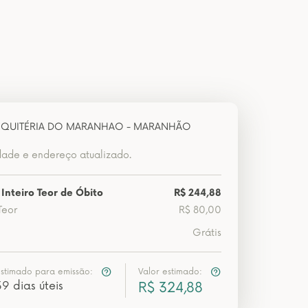
 QUITÉRIA DO MARANHAO - MARANHÃO
dade e endereço atualizado.
Inteiro Teor de Óbito
R$ 244,88
Teor
R$ 80,00
Grátis
estimado para emissão:
Valor estimado:
39 dias úteis
R$ 324,88