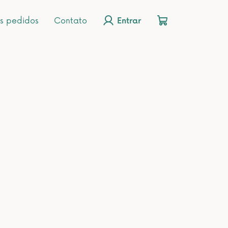
s pedidos
Contato
Entrar