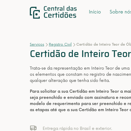
Início
Sobre nó
Serviços
Registro Civil
Certidão de Inteiro Teor de Ó
Certidão de Inteiro Teo
Trata-se da representação em Inteiro Teor de uma
os elementos que constam no registro de nascimen
qualquer alteração que tenha sido feita.
Para solicitar a sua Certidão em Inteiro Teor a m
seja preenchido e enviado com assinatura e rec
modelo de requerimento para ser preenchido e re
as etapas até que a sua Certidão em Inteiro Teor
Entrega rápida no Brasil e exterior.