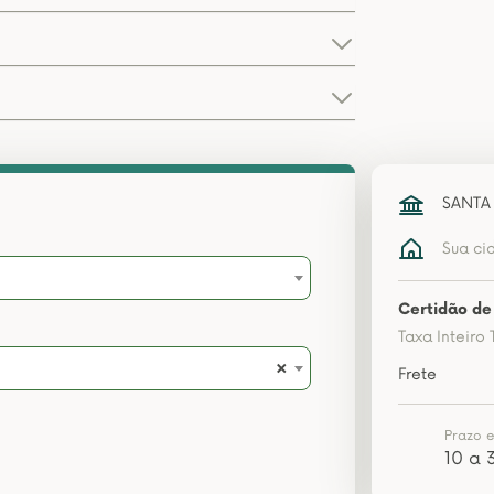
SANTA
Sua ci
Certidão de 
Taxa Inteiro 
×
Frete
Prazo 
10 a 