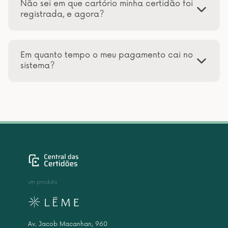
Não sei em que cartório minha certidão foi
registrada, e agora?
Em quanto tempo o meu pagamento cai no
sistema?
um produto
Av. Jacob Macanhan, 960