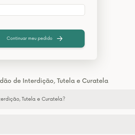
Continuar meu pedido
dão de Interdição, Tutela e Curatela
terdição, Tutela e Curatela?