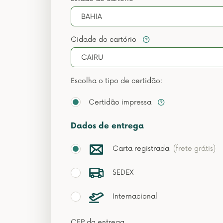
BAHIA
Cidade do cartório
CAIRU
Escolha o tipo de certidão:
Certidão impressa
Dados de entrega
Carta registrada
(frete grátis)
SEDEX
Internacional
CEP da entrega