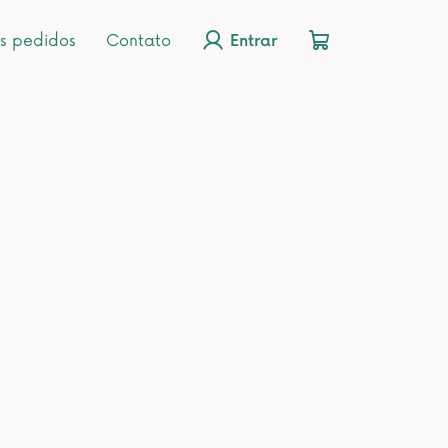
s pedidos
Contato
Entrar