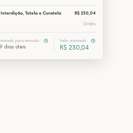
Interdição, Tutela e Curatela
R$ 230,04
Grátis
estimado para emissão:
Valor estimado:
9 dias úteis
R$ 230,04