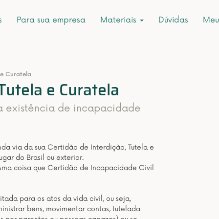
s
Para sua empresa
Materiais
Dúvidas
Meu
 e Curatela
Tutela e Curatela
a existência de incapacidade
a via da sua Certidão de Interdição, Tutela e
gar do Brasil ou exterior.
esma coisa que Certidão de Incapacidade Civil
tada para os atos da vida civil, ou seja,
inistrar bens, movimentar contas, tutelada