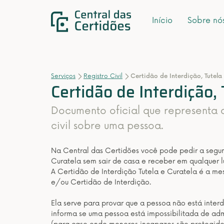
Início
Sobre nó
Serviços
Registro Civil
Certidão de Interdição, Tutela
Certidão de Interdição, 
Documento oficial que representa 
civil sobre uma pessoa.
Na Central das Certidões você pode pedir a segund
Curatela sem sair de casa e receber em qualquer lu
A Certidão de Interdição Tutela e Curatela é a m
e/ou Certidão de Interdição.
Ela serve para provar que a pessoa não está interdi
informa se uma pessoa está impossibilitada de adm