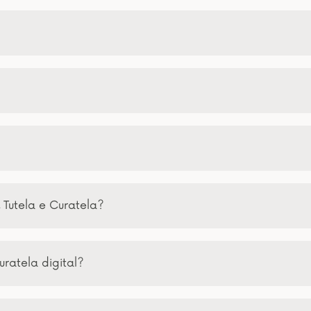
 Tutela e Curatela?
uratela digital?