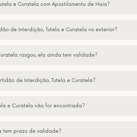
Tutela e Curatela com Apostilamento de Haia?
ão de Interdição, Tutela e Curatela no exterior?
Curatela rasgou, ela ainda tem validade?
tidão de Interdição, Tutela e Curatela?
tela e Curatela não for encontrada?
la tem prazo de validade?