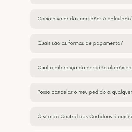
Como o valor das certidões é calculado
Quais são as formas de pagamento?
Qual a diferença da certidão eletrônic
Posso cancelar o meu pedido a qualqu
O site da Central das Certidões é confi