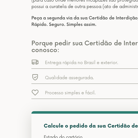
(para caso onde menores incapazes são protegidos
possui a curatela de outra pessoa (ato de administ
Peça a segunda via da sua Certidão de Interdição,
Rápido. Seguro. Simples assim.
Porque pedir sua Certidão de Inter
conosco:
Entrega rápida no Brasil e exterior.
Qualidade assegurada.
Processo simples e fácil.
Calcule o pedido da sua Certidão de 
Estado do cartório