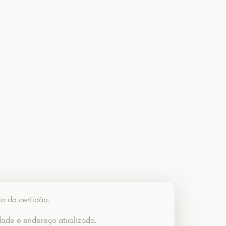
io da certidão.
dade e endereço atualizado.