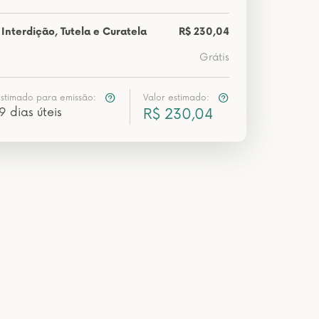
Interdição, Tutela e Curatela
R$ 230,04
Grátis
estimado para emissão:
Valor estimado:
9 dias úteis
R$ 230,04