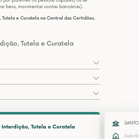
 por parentes ou pessoas capazes) ou se
rar bens, movimentar contas bancárias).
 Tutela e Curatela na Central das Certidões.
dição, Tutela e Curatela
SANTO
Interdição, Tutela e Curatela
Sua ci