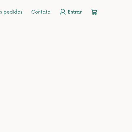
s pedidos
Contato
Entrar