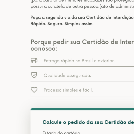
(para caso onde menores incapazes são protegidos
possui a curatela de outra pessoa (ato de administ
Peça a segunda via da sua Certidão de Interdição,
Rápido. Seguro. Simples assim.
Porque pedir sua Certidão de Inter
conosco:
Entrega rápida no Brasil e exterior.
Qualidade assegurada.
Processo simples e fácil.
Calcule o pedido da sua Certidão de 
Estado do cartório