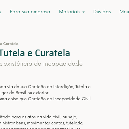
s
Para sua empresa
Materiais
Dúvidas
Meu
 e Curatela
Tutela e Curatela
a existência de incapacidade
a via da sua Certidão de Interdição, Tutela e
gar do Brasil ou exterior.
esma coisa que Certidão de Incapacidade Civil
tada para os atos da vida civil, ou seja,
inistrar bens, movimentar contas, tutelada