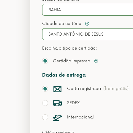
BAHIA
Cidade do cartório
SANTO ANTÔNIO DE JESUS
Escolha o tipo de certidão:
Certidão impressa
Dados de entrega
Carta registrada
(frete grátis)
SEDEX
Internacional
CEP da entrega