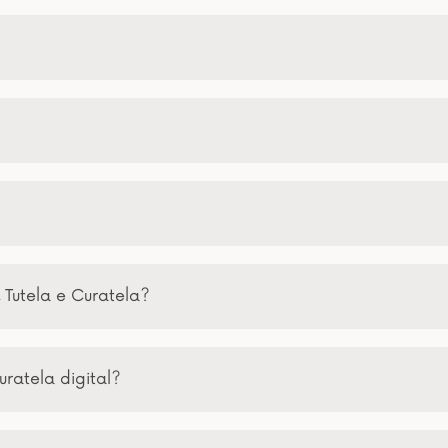
 Tutela e Curatela?
uratela digital?