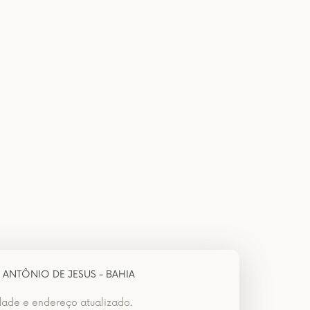
 ANTÔNIO DE JESUS - BAHIA
dade e endereço atualizado.