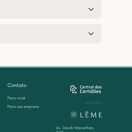
Contato
Para você
um produto
Para sua empresa
Av. Jacob Macanhan,