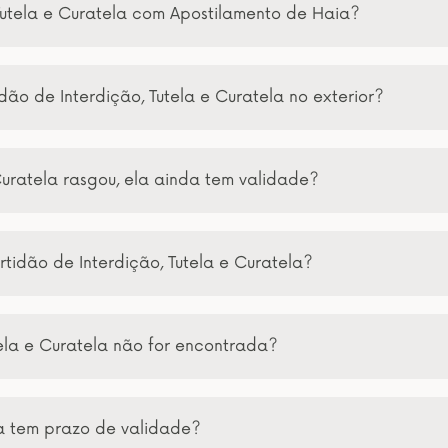
Tutela e Curatela com Apostilamento de Haia?
ão de Interdição, Tutela e Curatela no exterior?
Curatela rasgou, ela ainda tem validade?
tidão de Interdição, Tutela e Curatela?
tela e Curatela não for encontrada?
la tem prazo de validade?