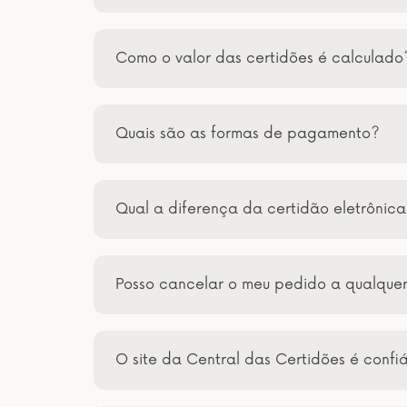
Como o valor das certidões é calculado
Quais são as formas de pagamento?
Qual a diferença da certidão eletrônic
Posso cancelar o meu pedido a qualqu
O site da Central das Certidões é confi