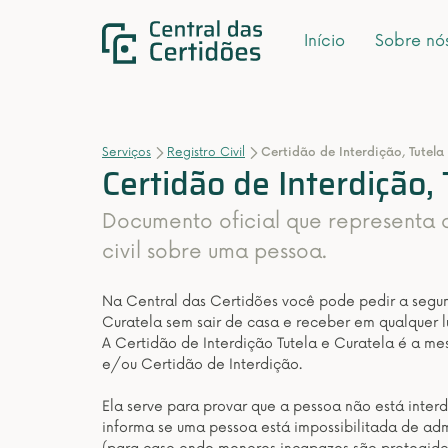
Início
Sobre nó
Serviços
Registro Civil
Certidão de Interdição, Tutela
Certidão de Interdição, 
Documento oficial que representa 
civil sobre uma pessoa.
Na Central das Certidões você pode pedir a segund
Curatela sem sair de casa e receber em qualquer lu
A Certidão de Interdição Tutela e Curatela é a m
e/ou Certidão de Interdição.
Ela serve para provar que a pessoa não está interdi
informa se uma pessoa está impossibilitada de adm