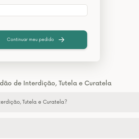
Continuar meu pedido
dão de Interdição, Tutela e Curatela
terdição, Tutela e Curatela?