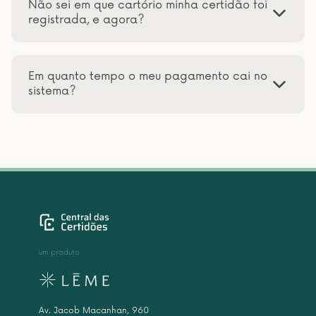
Não sei em que cartório minha certidão foi
registrada, e agora?
Em quanto tempo o meu pagamento cai no
sistema?
um produto
Av. Jacob Macanhan, 960