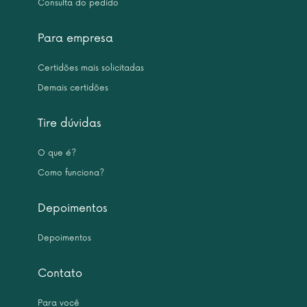
Consulta do pedido
Para empresa
Certidões mais solicitadas
Demais certidões
Tire dúvidas
O que é?
Como funciona?
Depoimentos
Depoimentos
Contato
Para você