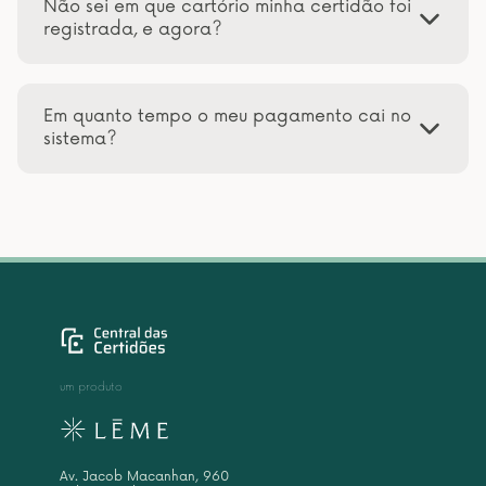
Não sei em que cartório minha certidão foi
registrada, e agora?
Em quanto tempo o meu pagamento cai no
sistema?
um produto
Av. Jacob Macanhan, 960