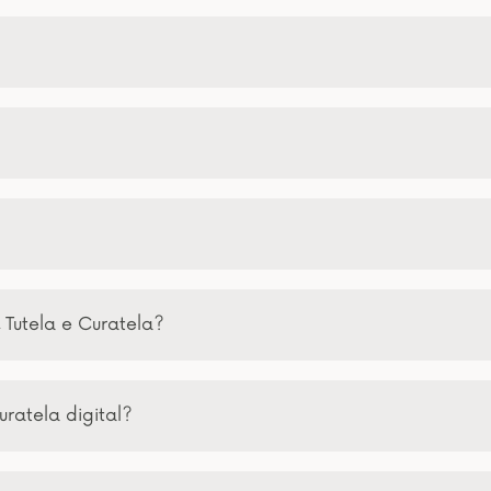
 Tutela e Curatela?
uratela digital?