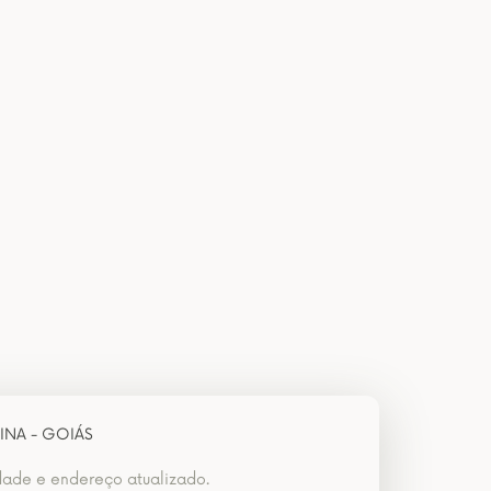
INA - GOIÁS
dade e endereço atualizado.