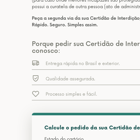
(para caso onde menores incapazes são protegidos
possui a curatela de outra pessoa (ato de administ
Peça a segunda via da sua Certidão de Interdição,
Rápido. Seguro. Simples assim.
Porque pedir sua Certidão de Inter
conosco:
Entrega rápida no Brasil e exterior.
Qualidade assegurada.
Processo simples e fácil.
Calcule o pedido da sua Certidão de 
Estado do cartório