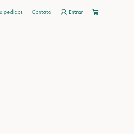
s pedidos
Contato
Entrar