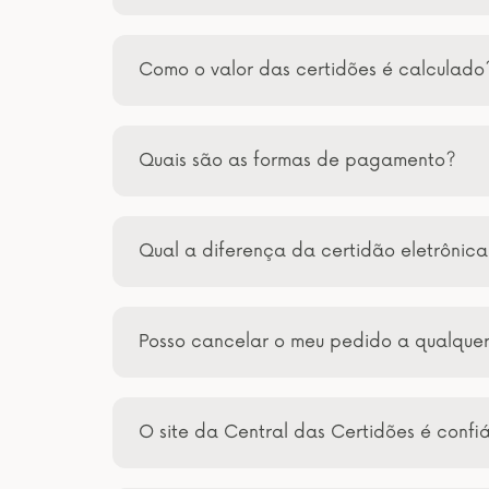
Como o valor das certidões é calculado
Quais são as formas de pagamento?
Qual a diferença da certidão eletrônic
Posso cancelar o meu pedido a qualqu
O site da Central das Certidões é confi