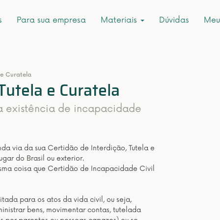
s
Para sua empresa
Materiais
Dúvidas
Meu
 e Curatela
Tutela e Curatela
a existência de incapacidade
a via da sua Certidão de Interdição, Tutela e
gar do Brasil ou exterior.
esma coisa que Certidão de Incapacidade Civil
tada para os atos da vida civil, ou seja,
inistrar bens, movimentar contas, tutelada