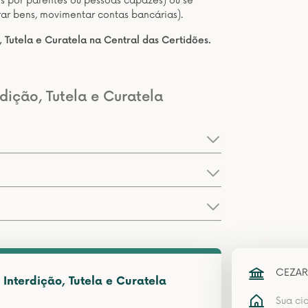
 por parentes ou pessoas capazes) ou se
rar bens, movimentar contas bancárias).
 Tutela e Curatela na Central das Certidões.
dição, Tutela e Curatela
CEZAR
Interdição, Tutela e Curatela
Sua ci