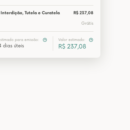
Interdição, Tutela e Curatela
R$ 237,08
Grátis
estimado para emissão:
Valor estimado:
4 dias úteis
R$ 237,08