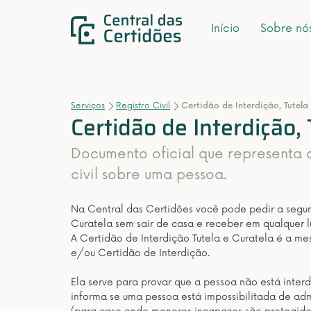
Início
Sobre nó
Serviços
Registro Civil
Certidão de Interdição, Tutela
Certidão de Interdição, 
Documento oficial que representa 
civil sobre uma pessoa.
Na Central das Certidões você pode pedir a segund
Curatela sem sair de casa e receber em qualquer lu
A Certidão de Interdição Tutela e Curatela é a m
e/ou Certidão de Interdição.
Ela serve para provar que a pessoa não está interdi
informa se uma pessoa está impossibilitada de adm