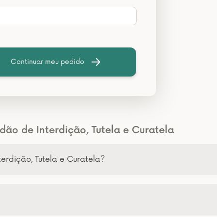
Continuar meu pedido
dão de Interdição, Tutela e Curatela
terdição, Tutela e Curatela?