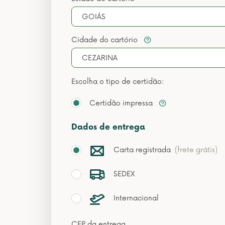
GOIÁS
Cidade do cartório
CEZARINA
Escolha o tipo de certidão:
Certidão impressa
Dados de entrega
Carta registrada
(frete grátis)
SEDEX
Internacional
CEP da entrega