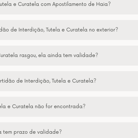
Tutela e Curatela com Apostilamento de Haia?
ão de Interdição, Tutela e Curatela no exterior?
Curatela rasgou, ela ainda tem validade?
tidão de Interdição, Tutela e Curatela?
tela e Curatela não for encontrada?
la tem prazo de validade?