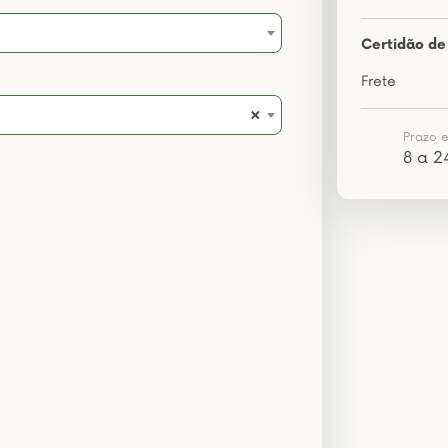
Certidão de 
Frete
×
Prazo 
8 a 2