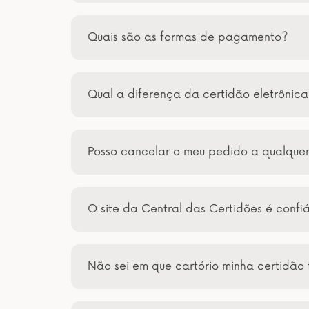
Quais são as formas de pagamento?
Qual a diferença da certidão eletrônic
Posso cancelar o meu pedido a qualqu
O site da Central das Certidões é confi
Não sei em que cartório minha certidão 