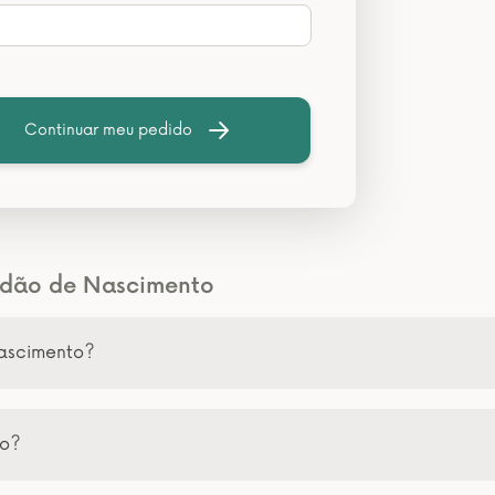
Continuar meu pedido
tidão de Nascimento
Nascimento?
to?