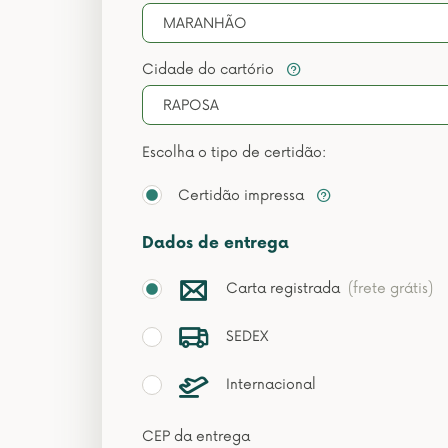
MARANHÃO
Cidade do cartório
RAPOSA
Escolha o tipo de certidão:
Certidão impressa
Dados de entrega
Carta registrada
(frete grátis)
SEDEX
Internacional
CEP da entrega