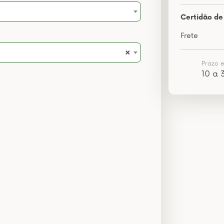
Certidão de
Frete
×
Prazo 
10 a 