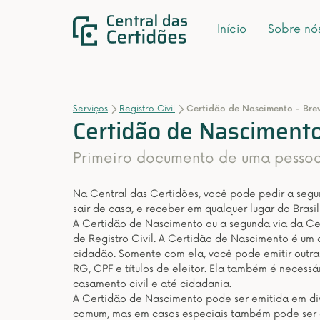
Início
Sobre nó
Serviços
Registro Civil
Certidão de Nascimento - Bre
Certidão de Nascimento
Primeiro documento de uma pessoa q
Na Central das Certidões, você pode pedir a seg
sair de casa, e receber em qualquer lugar do Brasil 
A Certidão de Nascimento ou a segunda via da Ce
de Registro Civil. A Certidão de Nascimento é um
cidadão. Somente com ela, você pode emitir outra
RG, CPF e títulos de eleitor. Ela também é necessá
casamento civil e até cidadania.
A Certidão de Nascimento pode ser emitida em div
comum, mas em casos especiais também pode ser em