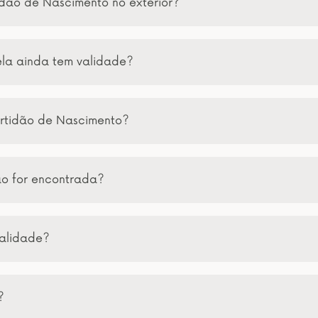
idão de Nascimento no exterior?
ela ainda tem validade?
rtidão de Nascimento?
ão for encontrada?
validade?
?