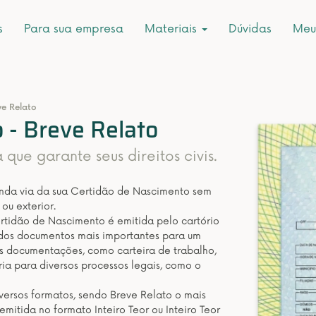
s
Para sua empresa
Materiais
Dúvidas
Meu
ve Relato
 - Breve Relato
ue garante seus direitos civis.
unda via da sua Certidão de Nascimento sem
ou exterior.
rtidão de Nascimento é emitida pelo cartório
 dos documentos mais importantes para um
s documentações, como carteira de trabalho,
ria para diversos processos legais, como o
ersos formatos, sendo Breve Relato o mais
itida no formato Inteiro Teor ou Inteiro Teor