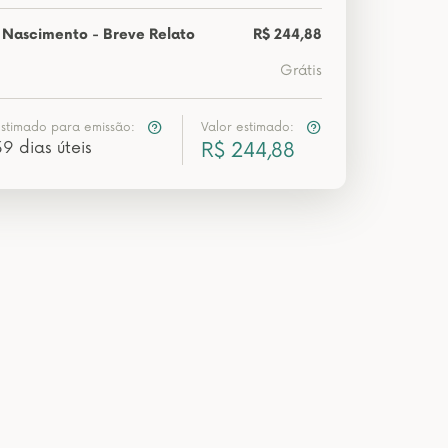
 Nascimento - Breve Relato
R$ 244,88
Grátis
estimado para emissão:
Valor estimado:
39 dias úteis
R$ 244,88