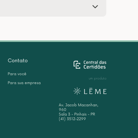
Contato
Para você
um produto
Para sua empresa
Av. Jacob Macanhan,
960
Sala 3 - Pinhais - PR
(41) 3512-2299