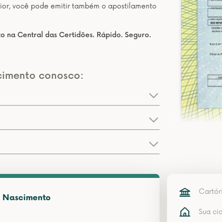
erior, você pode emitir também o apostilamento
o na Central das Certidões. Rápido. Seguro.
cimento conosco:
Cartór
e Nascimento
Sua ci