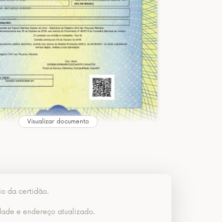
Visualizar documento
io da certidão.
dade e endereço atualizado.