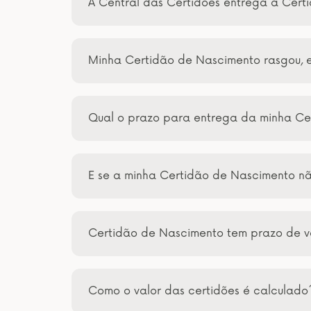
A Central das Certidões entrega a Cert
Minha Certidão de Nascimento rasgou, 
Qual o prazo para entrega da minha Ce
E se a minha Certidão de Nascimento n
Certidão de Nascimento tem prazo de 
Como o valor das certidões é calculado