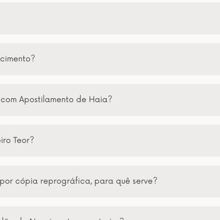
scimento?
 com Apostilamento de Haia?
iro Teor?
por cópia reprográfica, para quê serve?