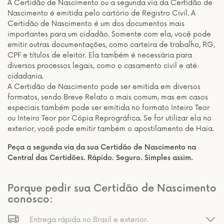
A Certidão de Nascimento ou a segunda via da Certidão de
Nascimento é emitida pelo cartório de Registro Civil. A
Certidão de Nascimento é um dos documentos mais
importantes para um cidadão. Somente com ela, você pode
emitir outras documentações, como carteira de trabalho, RG,
CPF e títulos de eleitor. Ela também é necessária para
diversos processos legais, como o casamento civil e até
cidadania.
A Certidão de Nascimento pode ser emitida em diversos
formatos, sendo Breve Relato o mais comum, mas em casos
especiais também pode ser emitida no formato Inteiro Teor
ou Inteiro Teor por Cópia Reprográfica. Se for utilizar ela no
exterior, você pode emitir também o apostilamento de Haia.
Peça a segunda via da sua Certidão de Nascimento na
Central das Certidões. Rápido. Seguro. Simples assim.
Porque pedir sua Certidão de Nascimento
conosco:
Entrega rápida no Brasil e exterior.