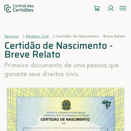
To
na
Serviços
Registro Civil
Certidão de Nascimento - Breve Relato
Certidão de Nascimento -
Breve Relato
Primeiro documento de uma pessoa que
garante seus direitos civis.