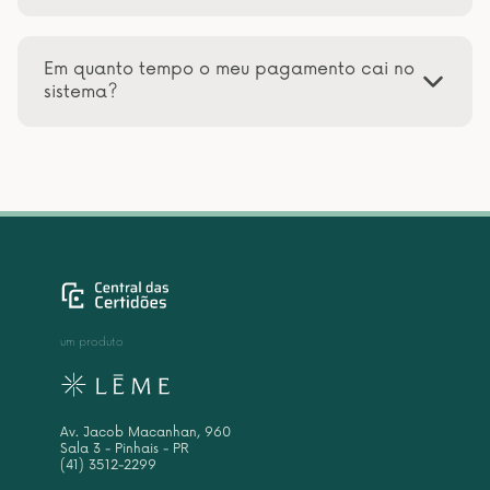
Em quanto tempo o meu pagamento cai no
sistema?
um produto
Av. Jacob Macanhan, 960
Sala 3 - Pinhais - PR
(41) 3512-2299