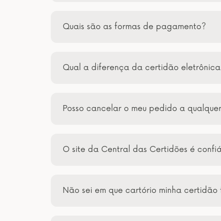
Quais são as formas de pagamento?
Qual a diferença da certidão eletrônic
Posso cancelar o meu pedido a qualqu
O site da Central das Certidões é confi
Não sei em que cartório minha certidão 