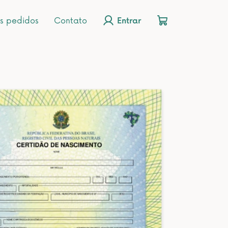
s pedidos
Contato
Entrar