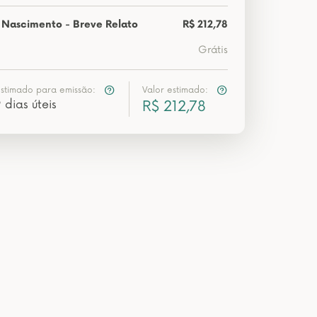
 Nascimento - Breve Relato
R$ 212,78
Grátis
estimado para emissão:
Valor estimado:
 dias úteis
R$ 212,78