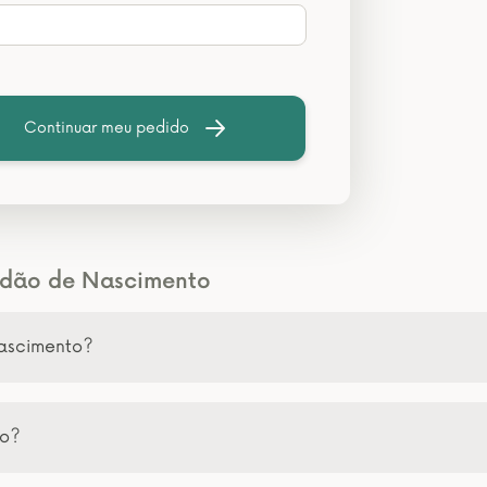
Continuar meu pedido
tidão de Nascimento
Nascimento?
to?