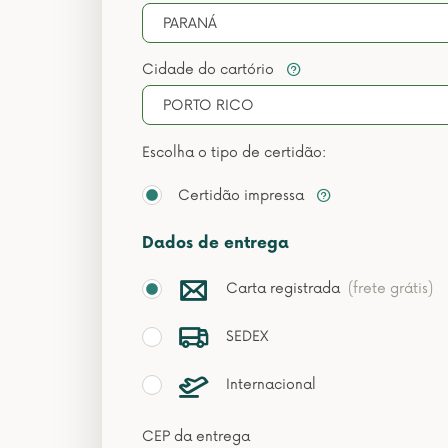
PARANÁ
Cidade do cartório
PORTO RICO
Escolha o tipo de certidão:
Certidão impressa
Dados de entrega
Carta registrada
(frete grátis)
SEDEX
Internacional
CEP da entrega