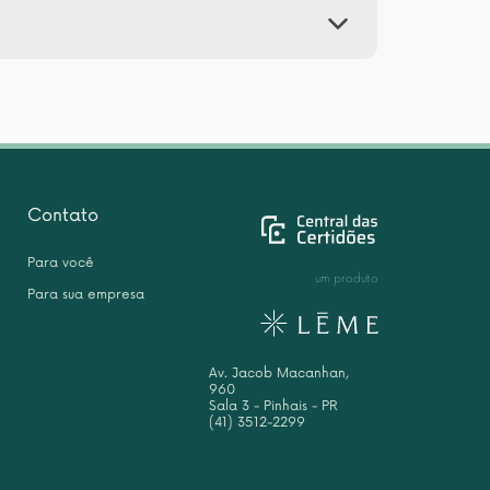
Contato
Para você
um produto
Para sua empresa
Av. Jacob Macanhan,
960
Sala 3 - Pinhais - PR
(41) 3512-2299