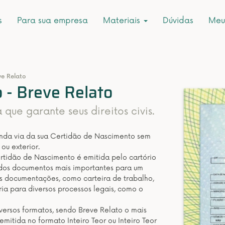
s
Para sua empresa
Materiais
Dúvidas
Meu
ve Relato
 - Breve Relato
ue garante seus direitos civis.
unda via da sua Certidão de Nascimento sem
ou exterior.
rtidão de Nascimento é emitida pelo cartório
 dos documentos mais importantes para um
s documentações, como carteira de trabalho,
ria para diversos processos legais, como o
ersos formatos, sendo Breve Relato o mais
itida no formato Inteiro Teor ou Inteiro Teor