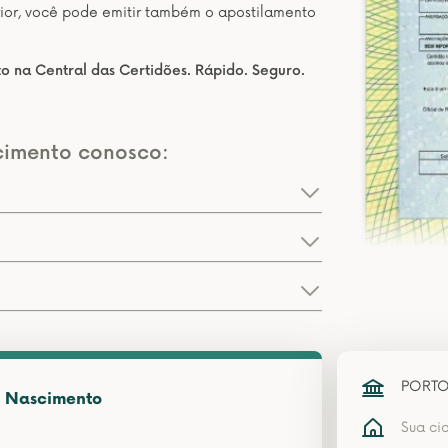
erior, você pode emitir também o apostilamento
o na Central das Certidões. Rápido. Seguro.
cimento conosco:
PORTO
e Nascimento
Sua ci