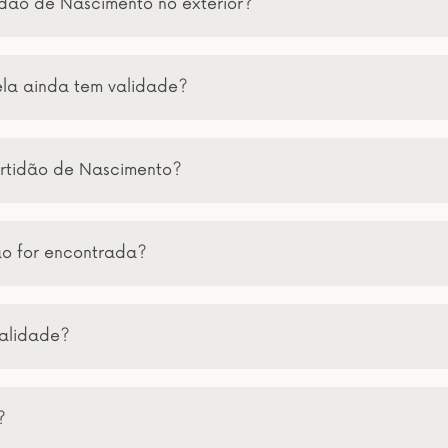
idão de Nascimento no exterior?
ela ainda tem validade?
rtidão de Nascimento?
ão for encontrada?
validade?
?