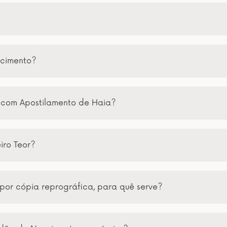
scimento?
 com Apostilamento de Haia?
iro Teor?
por cópia reprográfica, para quê serve?