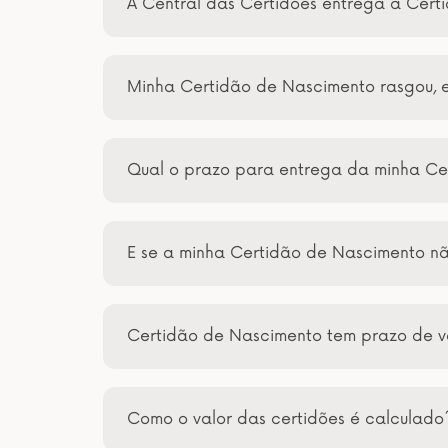
A Central das Certidões entrega a Cert
Minha Certidão de Nascimento rasgou, 
Qual o prazo para entrega da minha Ce
E se a minha Certidão de Nascimento n
Certidão de Nascimento tem prazo de 
Como o valor das certidões é calculado