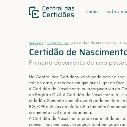
Início
Sobre nó
Serviços
Registro Civil
Certidão de Nascimento - Bre
Certidão de Nascimento
Primeiro documento de uma pessoa q
Na Central das Certidões, você pode pedir a seg
sair de casa, e receber em qualquer lugar do Brasil 
A Certidão de Nascimento ou a segunda via da Ce
de Registro Civil. A Certidão de Nascimento é um
cidadão. Somente com ela, você pode emitir outra
RG, CPF e títulos de eleitor. Ela também é necessá
casamento civil e até cidadania.
A Certidão de Nascimento pode ser emitida em div
comum, mas em casos especiais também pode ser em