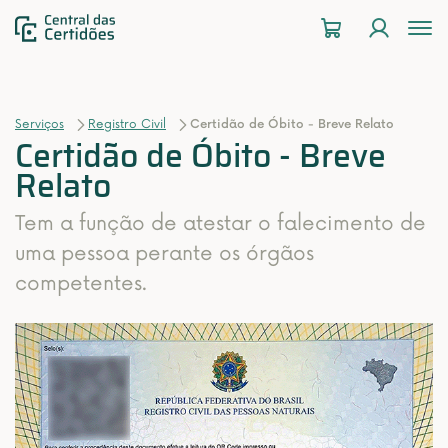
To
na
Serviços
Registro Civil
Certidão de Óbito - Breve Relato
Certidão de Óbito - Breve
Relato
Tem a função de atestar o falecimento de
uma pessoa perante os órgãos
competentes.