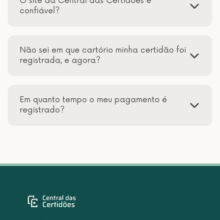
O site da Central das Certidões é
confiável?
Não sei em que cartório minha certidão foi
registrada, e agora?
Em quanto tempo o meu pagamento é
registrado?