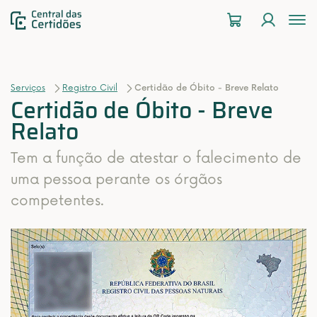
To
na
Serviços
Registro Civil
Certidão de Óbito - Breve Relato
Certidão de Óbito - Breve
Relato
Tem a função de atestar o falecimento de
uma pessoa perante os órgãos
competentes.