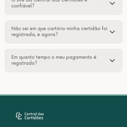
O site da Central das Certidões é
confiável?
Não sei em que cartório minha certidão foi
registrada, e agora?
Em quanto tempo o meu pagamento é
registrado?