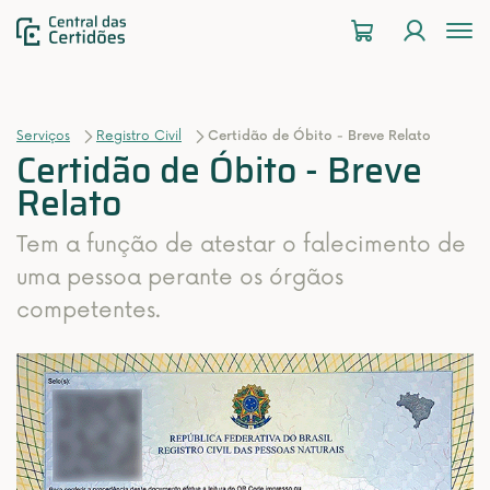
To
na
Serviços
Registro Civil
Certidão de Óbito - Breve Relato
Certidão de Óbito - Breve
Relato
Tem a função de atestar o falecimento de
uma pessoa perante os órgãos
competentes.