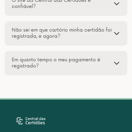
O site da Central das Certidões é
confiável?
Não sei em que cartório minha certidão foi
registrada, e agora?
Em quanto tempo o meu pagamento é
registrado?