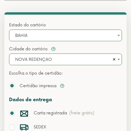
Estado do cartório
BAHIA
Cidade do cartório
×
NOVA REDENÇAO
Escolha o tipo de certidão:
Certidão impressa
Dados de entrega
Carta registrada
(frete grátis)
SEDEX