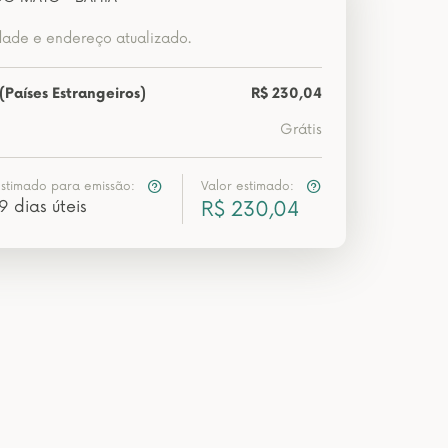
dade e endereço atualizado.
(Países Estrangeiros)
R$ 230,04
Grátis
estimado para emissão:
Valor estimado:
9 dias úteis
R$ 230,04