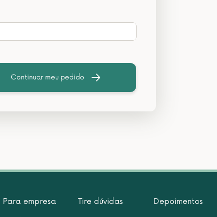
Continuar meu pedido
Para empresa
Tire dúvidas
Depoimentos