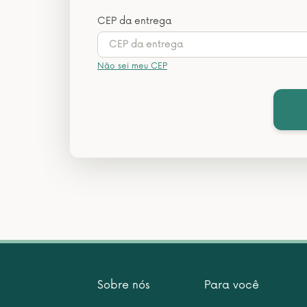
CEP da entrega
Não sei meu CEP
Sobre nós
Para você