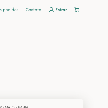
s pedidos
Contato
Entrar
DO MATO - BAHIA