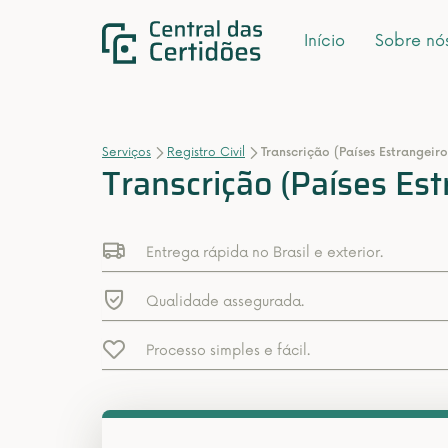
Início
Sobre nó
Serviços
Registro Civil
Transcrição (Países Estrangeiro
Transcrição (Países Est
Entrega rápida no Brasil e exterior.
Qualidade assegurada.
Processo simples e fácil.