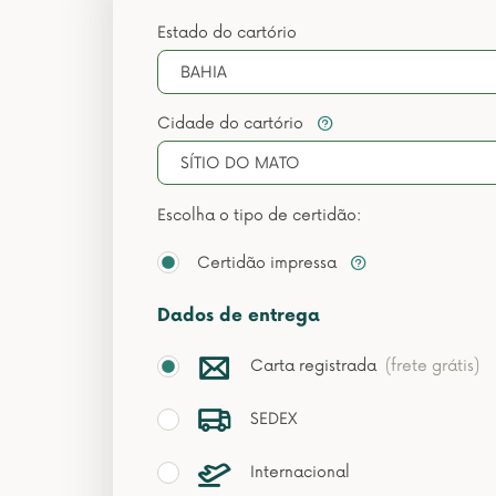
Estado do cartório
BAHIA
Cidade do cartório
SÍTIO DO MATO
Escolha o tipo de certidão:
Certidão impressa
Dados de entrega
Carta registrada
(frete grátis)
SEDEX
Internacional