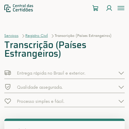
To
na
Serviços
Registro Civil
Transcrição (Países Estrangeiros)
Transcrição (Países
Estrangeiros)
Entrega rápida no Brasil e exterior.
Qualidade assegurada.
Processo simples e fácil.