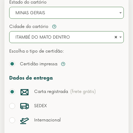
Estado do cartório
MINAS GERAIS
Cidade do cartório
×
ITAMBÉ DO MATO DENTRO
Escolha o tipo de certidão:
Certidão impressa
Dados de entrega
Carta registrada
(frete grátis)
SEDEX
Internacional