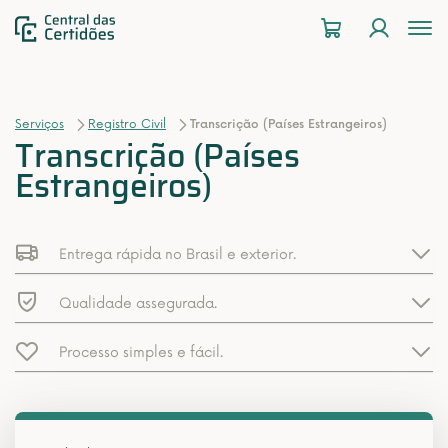
To
na
Serviços
Registro Civil
Transcrição (Países Estrangeiros)
Transcrição (Países
Estrangeiros)
Entrega rápida no Brasil e exterior.
Qualidade assegurada.
Processo simples e fácil.