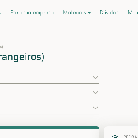
s
Para sua empresa
Materiais
Dúvidas
Meu
s)
rangeiros)
PEDRA 