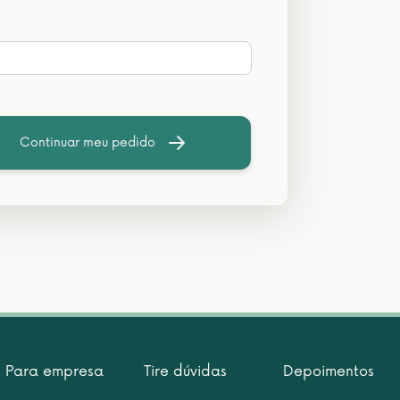
Continuar meu pedido
Para empresa
Tire dúvidas
Depoimentos