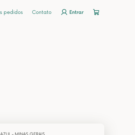
s pedidos
Contato
Entrar
AZUL - MINAS GERAIS