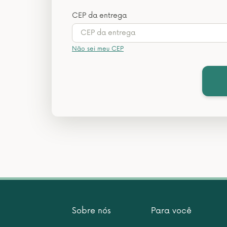
CEP da entrega
Não sei meu CEP
Sobre nós
Para você