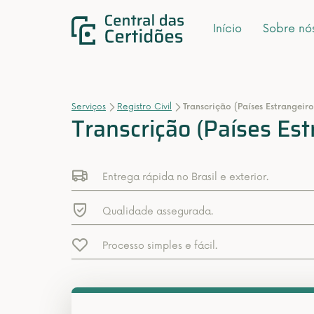
Início
Sobre nó
Serviços
Registro Civil
Transcrição (Países Estrangeiro
Transcrição (Países Est
Entrega rápida no Brasil e exterior.
Qualidade assegurada.
Processo simples e fácil.