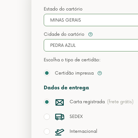
Estado do cartório
MINAS GERAIS
Cidade do cartório
PEDRA AZUL
Escolha o tipo de certidão:
Certidão impressa
Dados de entrega
Carta registrada
(frete grátis)
SEDEX
Internacional