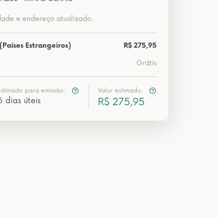
dade e endereço atualizado.
(Países Estrangeiros)
R$ 275,95
Grátis
estimado para emissão:
Valor estimado:
6 dias úteis
R$ 275,95