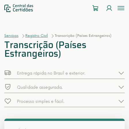
To
na
Serviços
Registro Civil
Transcrição (Países Estrangeiros)
Transcrição (Países
Estrangeiros)
Entrega rápida no Brasil e exterior.
Qualidade assegurada.
Processo simples e fácil.