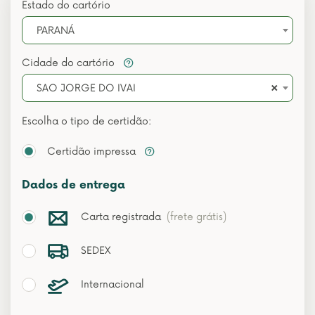
Estado do cartório
PARANÁ
Cidade do cartório
×
SAO JORGE DO IVAI
Escolha o tipo de certidão:
Certidão impressa
Dados de entrega
Carta registrada
(frete grátis)
SEDEX
Internacional