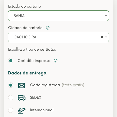
Estado do cartório
BAHIA
Cidade do cartório
×
CACHOEIRA
Escolha o tipo de certidão:
Certidão impressa
Dados de entrega
Carta registrada
(frete grátis)
SEDEX
Internacional