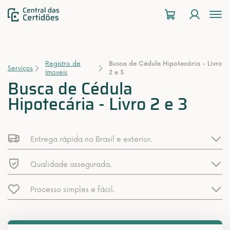
To
na
Registro de
Busca de Cédula Hipotecária - Livro
Serviços
Imoveis
2 e 3
Busca de Cédula
Hipotecária - Livro 2 e 3
Entrega rápida no Brasil e exterior.
Qualidade assegurada.
Processo simples e fácil.