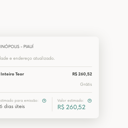
NÓPOLIS - PIAUÍ
dade e endereço atualizado.
Inteiro Teor
R$ 260,52
Grátis
estimado para emissão:
Valor estimado:
6 dias úteis
R$ 260,52