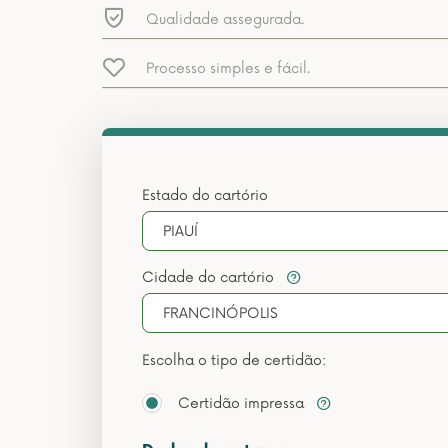
Qualidade assegurada.
Processo simples e fácil.
Estado do cartório
PIAUÍ
Cidade do cartório
FRANCINÓPOLIS
Escolha o tipo de certidão:
Certidão impressa