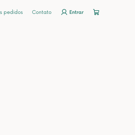
s pedidos
Contato
Entrar