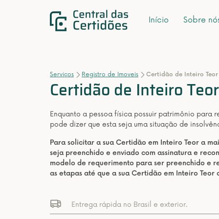
Início
Sobre nó
Serviços
Registro de Imoveis
Certidão de Inteiro Teor
Certidão de Inteiro Teor
Enquanto a pessoa física possuir patrimônio para 
pode dizer que esta seja uma situação de insolvênci
Para solicitar a sua Certidão em Inteiro Teor a m
seja preenchido e enviado com assinatura e rec
modelo de requerimento para ser preenchido e re
as etapas até que a sua Certidão em Inteiro Teor
Entrega rápida no Brasil e exterior.