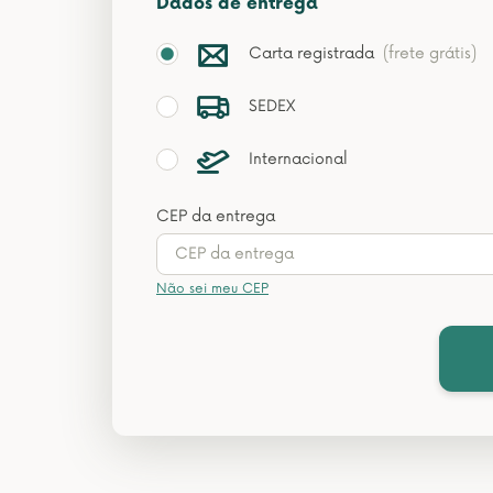
Dados de entrega
Carta registrada
(frete grátis)
SEDEX
Internacional
CEP da entrega
Não sei meu CEP