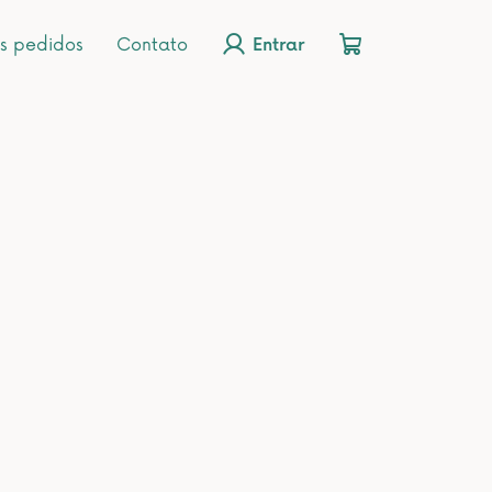
s pedidos
Contato
Entrar