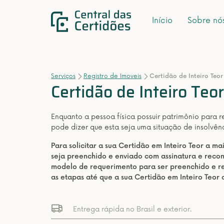
Início
Sobre nó
Serviços
Registro de Imoveis
Certidão de Inteiro Teor
Certidão de Inteiro Teor
Enquanto a pessoa física possuir patrimônio para 
pode dizer que esta seja uma situação de insolvênci
Para solicitar a sua Certidão em Inteiro Teor a m
seja preenchido e enviado com assinatura e rec
modelo de requerimento para ser preenchido e re
as etapas até que a sua Certidão em Inteiro Teor
Entrega rápida no Brasil e exterior.