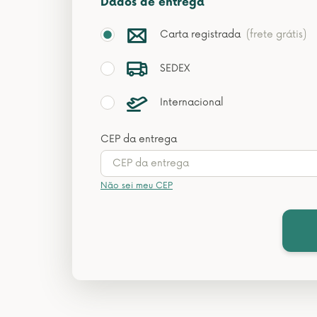
Dados de entrega
Carta registrada
(frete grátis)
SEDEX
Internacional
CEP da entrega
Não sei meu CEP