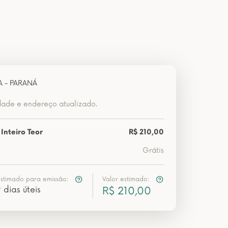
A - PARANÁ
dade e endereço atualizado.
Inteiro Teor
R$ 210,00
Grátis
estimado para emissão:
Valor estimado:
 dias úteis
R$ 210,00