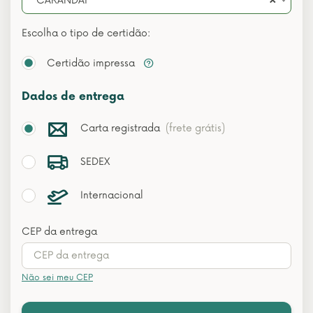
×
CARANDAÍ
Escolha o tipo de certidão:
Certidão impressa
Dados de entrega
Carta registrada
(frete grátis)
SEDEX
Internacional
CEP da entrega
Não sei meu CEP