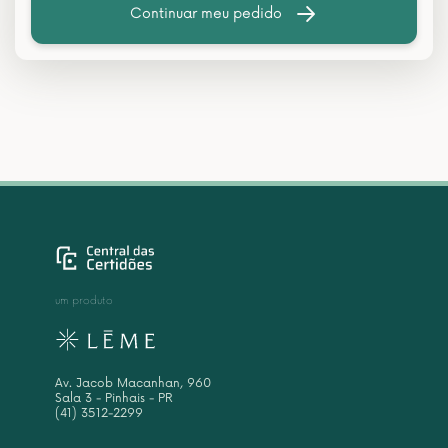
Continuar meu pedido
um produto
Av. Jacob Macanhan, 960
Sala 3 - Pinhais - PR
(41) 3512-2299