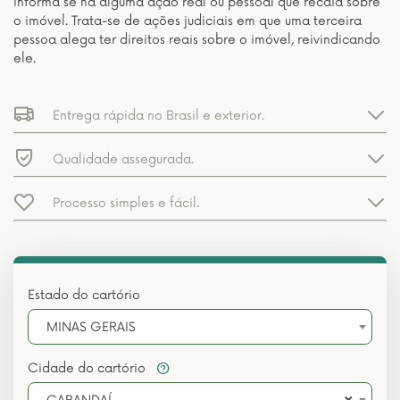
informa se há alguma ação real ou pessoal que recaia sobre
o imóvel. Trata-se de ações judiciais em que uma terceira
pessoa alega ter direitos reais sobre o imóvel, reivindicando
ele.
Entrega rápida no Brasil e exterior.
Qualidade assegurada.
Processo simples e fácil.
Estado do cartório
MINAS GERAIS
Cidade do cartório