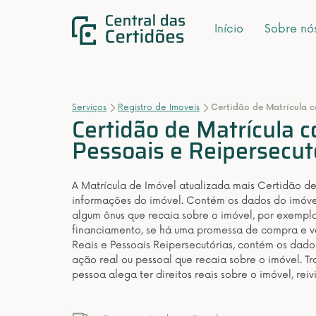
Início
Sobre nó
Serviços
Registro de Imoveis
Certidão de Matrícula c
Certidão de Matrícula 
Pessoais e Reipersecut
A Matrícula de Imóvel atualizada mais Certidão d
informações do imóvel. Contém os dados do imóvel
algum ônus que recaia sobre o imóvel, por exempl
financiamento, se há uma promessa de compra e ve
Reais e Pessoais Reipersecutórias, contém os dado
ação real ou pessoal que recaia sobre o imóvel. Tr
pessoa alega ter direitos reais sobre o imóvel, rei