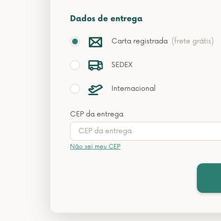
Dados de entrega
Carta registrada
(frete grátis)
SEDEX
Internacional
CEP da entrega
Não sei meu CEP