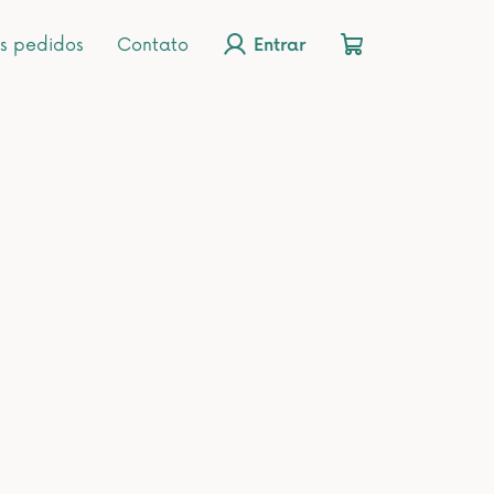
s pedidos
Contato
Entrar