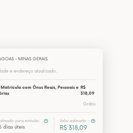
LAGOAS - MINAS GERAIS
dade e endereço atualizado.
 Matrícula com Ônus Reais, Pessoais e
R$
órias
318,09
Grátis
estimado para emissão:
Valor estimado:
6 dias úteis
R$ 318,09